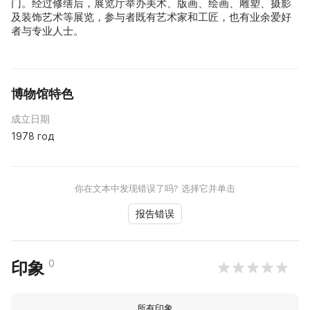
门。经过修缮后，展览厅举办美术、版画、绘画、雕塑、摄影
及装饰艺术等展览，参与者既有艺术家和工匠，也有业余爱好
者与专业人士。
博物馆特色
成立日期
1978 год
你在文本中发现错误了吗? 选择它并单击
报告错误
0
印象
所有印象