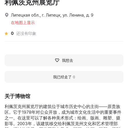
利佩茨克州展览厅
Липецкая обл., г. Липецк, ул. Ленина, д. 9
在地图上显示
0
还没有印象
我想去
我已经走了
0
关于博物馆
利佩茨克州展览厅的建筑位于城市历史中心的主街——原贵族
区。它于1978年对公众开放，成为城市文化生活中的重要事件
之一。在这里可以了解各种美术形式：绘画、版画、雕塑、摄
影等。2003年，该建筑移交给利佩茨克州文化和艺术管理部