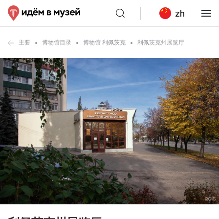
zh
主要
博物馆目录
博物馆 利佩茨克
利佩茨克州展览厅