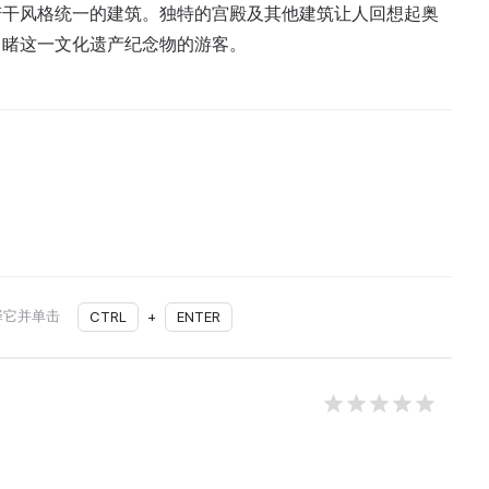
若干风格统一的建筑。独特的宫殿及其他建筑让人回想起奥
目睹这一文化遗产纪念物的游客。
择它并单击
CTRL
+
ENTER