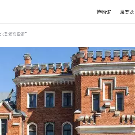
博物馆
展览及
尔登堡宫殿群”