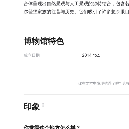
合体呈现出自然景观与人工景观的独特结合，包含
尔登堡家族的往昔与历史。它们吸引了许多想亲眼
博物馆特色
成立日期
2014 год
你在文本中发现错误了吗? 选
印象
0
你觉得这个地方怎么样？