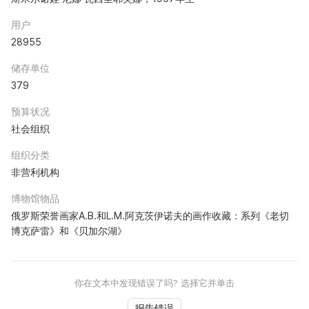
用户
28955
储存单位
379
预算状况
社会组织
组织分类
非营利机构
博物馆物品
俄罗斯荣誉画家A.В.和L.М.阿克茨伊诺夫的画作收藏：系列《老切
博克萨雷》和《贝加尔湖》
你在文本中发现错误了吗? 选择它并单击
报告错误