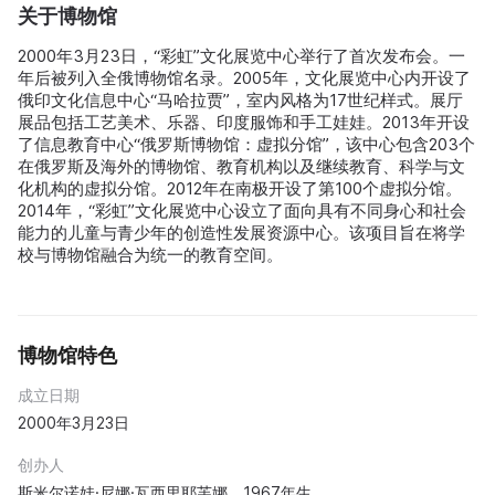
关于博物馆
2000年3月23日，“彩虹”文化展览中心举行了首次发布会。一
年后被列入全俄博物馆名录。2005年，文化展览中心内开设了
俄印文化信息中心“马哈拉贾”，室内风格为17世纪样式。展厅
展品包括工艺美术、乐器、印度服饰和手工娃娃。2013年开设
了信息教育中心“俄罗斯博物馆：虚拟分馆”，该中心包含203个
在俄罗斯及海外的博物馆、教育机构以及继续教育、科学与文
化机构的虚拟分馆。2012年在南极开设了第100个虚拟分馆。
2014年，“彩虹”文化展览中心设立了面向具有不同身心和社会
能力的儿童与青少年的创造性发展资源中心。该项目旨在将学
校与博物馆融合为统一的教育空间。
博物馆特色
成立日期
2000年3月23日
创办人
斯米尔诺娃·尼娜·瓦西里耶芙娜，1967年生