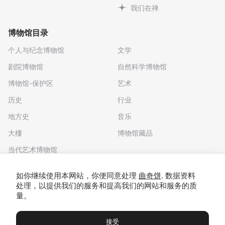
我们在禅
博物馆目录
个人与纪念博物馆
文学
剧院博物馆
自然科学博物馆
博物馆-保护区
艺术
历史
行业
地方史
音乐
大樓
博物馆藏品
当代艺术博物馆
下载应用程序
如你继续使用本网站，你便同意处理
曲奇饼
. 数据资料
处理，以提供我们的服务和提高我们的网站和服务的质
量。
接受