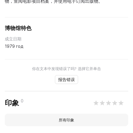
物，查阅电影项目档案，并使用电子订阅出版物。
博物馆特色
成立日期
1979 год
你在文本中发现错误了吗? 选择它并单击
报告错误
0
印象
所有印象