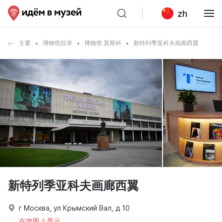
zh
主要
博物馆目录
博物馆 莫斯科
新特列季亚科夫画廊西翼
新特列季亚科夫画廊西翼
г Москва, ул Крымский Вал, д 10
在地图上显示