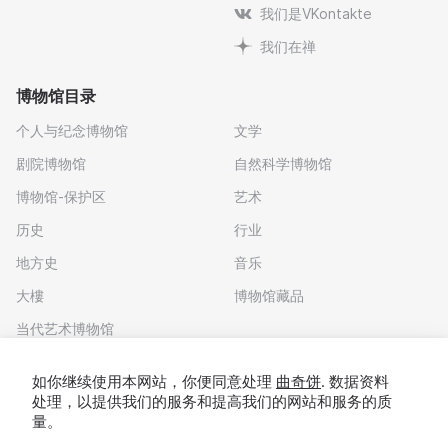
我们是VKontakte
我们在禅
博物馆目录
个人与纪念博物馆
文学
剧院博物馆
自然科学博物馆
博物馆-保护区
艺术
历史
行业
地方史
音乐
大樓
博物馆藏品
当代艺术博物馆
下载应用程序
如你继续使用本网站，你便同意处理
曲奇饼
. 数据资料
处理，以提供我们的服务和提高我们的网站和服务的质
量。