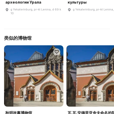
археологии Урала
культуры
g Yekaterinburg, pr-kt Lenina, d 69 k
g Yekaterinburg, pr-kt Lenina,
10
类似的博物馆
秋明故事博物馆
瓦·瓦·安德里亚舍夫命名的