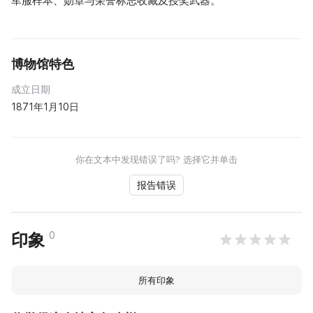
军服样本、勋章与荣誉标志收藏及授奖武器。
博物馆特色
成立日期
1871年1月10日
你在文本中发现错误了吗? 选择它并单击
报告错误
0
印象
所有印象