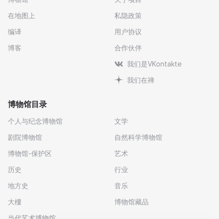
在地图上
私隐政策
编译
用户协议
博客
合作伙伴
我们是VKontakte
我们在禅
博物馆目录
个人与纪念博物馆
文学
剧院博物馆
自然科学博物馆
博物馆-保护区
艺术
历史
行业
地方史
音乐
大樓
博物馆藏品
当代艺术博物馆