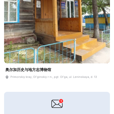
奥尔加历史与地方志博物馆
Primorskiy kray, Olʹginskiy r-n., pgt. Olʹga, ul. Leninskaya, d. 13