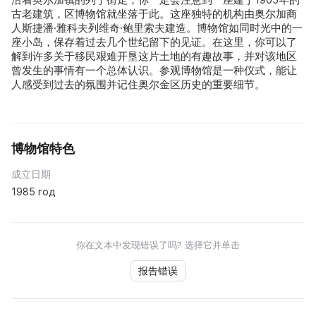
古老建筑，区博物馆就坐落于此。这座独特的机构由奥尔加商
人斯捷潘·雅科夫列维奇·鲍里索夫建造。博物馆如同时光中的一
座小岛，保存着过去几个世纪留下的见证。在这里，你可以了
解到许多关于移民艰难开垦这片土地的有趣故事，并对该地区
曾发生的事情有一个总体认识。参观博物馆是一种仪式，能让
人感受到过去的氛围并记住奥尔金区历史的重要细节。
博物馆特色
成立日期
1985 год
你在文本中发现错误了吗? 选择它并单击
报告错误