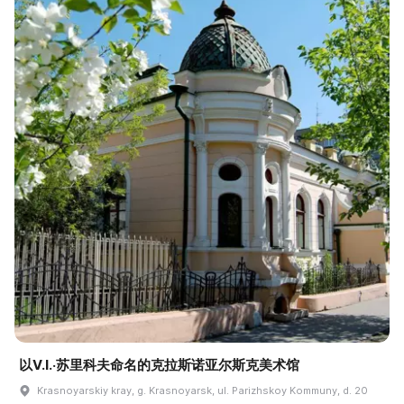
以V.I.·苏里科夫命名的克拉斯诺亚尔斯克美术馆
Krasnoyarskiy kray, g. Krasnoyarsk, ul. Parizhskoy Kommuny, d. 20