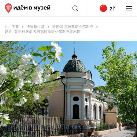
zh
主要
博物馆目录
博物馆 克拉斯诺亚尔斯克
以V.I.·苏里科夫命名的克拉斯诺亚尔斯克美术馆