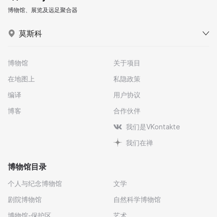
博物馆、展览及远足聚合器
莫斯科
博物馆
关于项目
在地图上
私隐政策
编译
用户协议
博客
合作伙伴
我们是VKontakte
我们在禅
博物馆目录
个人与纪念博物馆
文学
剧院博物馆
自然科学博物馆
博物馆-保护区
艺术