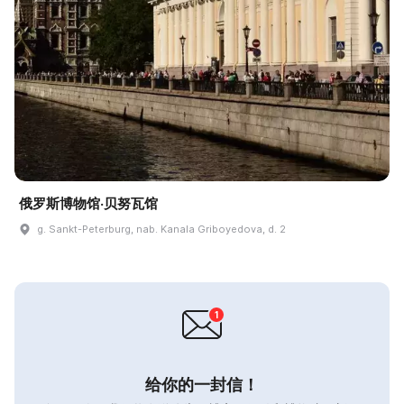
俄罗斯博物馆·贝努瓦馆
g. Sankt-Peterburg, nab. Kanala Griboyedova, d. 2
给你的一封信！