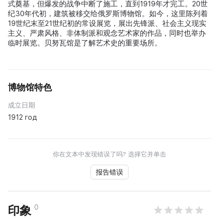
式奠基，但爆发的战争中断了施工，直到1919年才完工。20世
纪30年代初，建筑被移交给俄罗斯博物馆。如今，这里陈列着
19世纪末至21世纪初的常设展览，展出先锋派、社会主义现实
主义、严肃风格、非体制派和观念艺术家的作品，同时也举办
临时展览。贝努瓦馆是了解艺术史的重要场所。
博物馆特色
成立日期
1912 год
你在文本中发现错误了吗? 选择它并单击
报告错误
0
印象