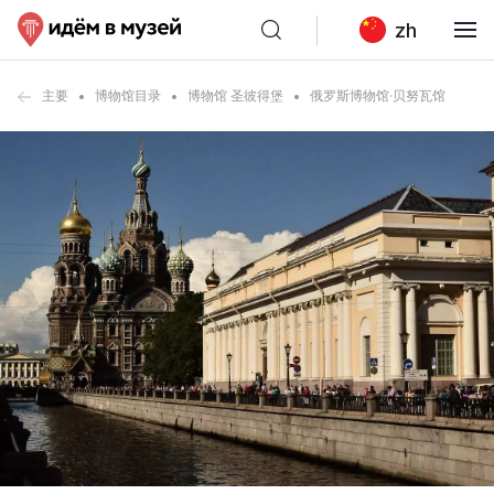
zh
主要
博物馆目录
博物馆 圣彼得堡
俄罗斯博物馆·贝努瓦馆