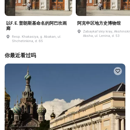
以F. E. 普朗斯基命名的阿巴坎画
阿克申区地方史博物馆
廊
Zabaykalʹskiy kray, Akshinskiy
Aksha, ul. Lenina, d. 53
Resp. Khakasiya, g. Abakan, ul.
Shchetinkina, d. 65
你最近看过吗