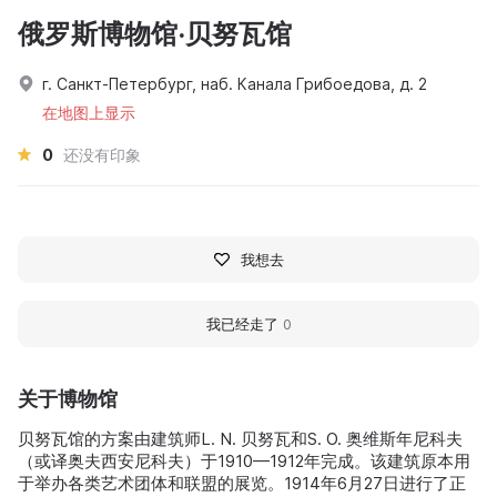
俄罗斯博物馆·贝努瓦馆
г. Санкт-Петербург, наб. Канала Грибоедова, д. 2
在地图上显示
0
还没有印象
我想去
我已经走了
0
关于博物馆
贝努瓦馆的方案由建筑师L. N. 贝努瓦和S. O. 奥维斯年尼科夫
（或译奥夫西安尼科夫）于1910—1912年完成。该建筑原本用
于举办各类艺术团体和联盟的展览。1914年6月27日进行了正