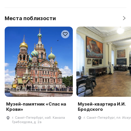
Места поблизости
Музей-памятник «Спас на
Музей-квартира И.И.
Крови»
Бродского
г. Санкт-Петербург, наб. Канала
г. Санкт-Петербург, пл. Иску
Грибоедова, д. 2а