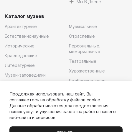
Мы В Дзене
Каталог музеев
Архитектурные
Музыкальные
Естественнонаучные
Отраслевые
Исторические
Персональные,
мемориальные
Краеведческие
Театральные
Литературные
Художественные
Музеи-заповедники
Подборки музеев
Музей современного
искусства
Продолжая использовать наш сайт, Вы
соглашаетесь на обработку
файлов cookie
.
Скачать приложение
Данные обрабатываются для предоставления
наших услуг и улучшения качества работы нашего
веб-сайта и сервисов