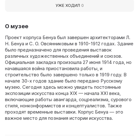
УЖЕ ХОДИЛ
0
О музее
Проект корпуса Бенуа был завершен архитекторами Л.
Н. Бенуа и С. О. Овсянниковым в 1910-1912 годах. Здание
было предназначено для проведения выставок
различных художественных объединений и союзов.
Официальная закладка произошла 27 июня 1914 года, но
начавшаяся война приостановила работы, и
строительство было завершено только в 1919 году. В
начале 30-х годов здание было передано Русскому
музею. Сегодня здесь можно увидеть постоянные
экспозиции искусства конца ХIХ — начала ХХI века,
включающие работы авангарда, соцреализма, сурового
стиля, нонконформистов и концептуалистов. Также
проходят временные выставки. Корпус Бенуа — это
важное место для познания истории искусства.