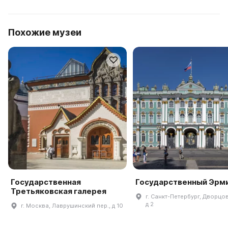
Похожие музеи
Государственная
Государственный Эрм
Третьяковская галерея
г. Санкт-Петербург, Дворцов
д 2
г. Москва, Лаврушинский пер., д 10