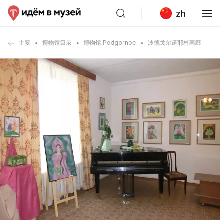
zh
主要
博物馆目录
博物馆 Podgornoe
波德戈尔诺耶村画廊