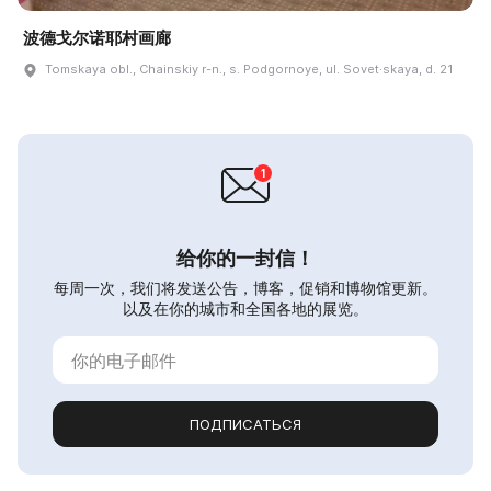
波德戈尔诺耶村画廊
Tomskaya obl., Chainskiy r-n., s. Podgornoye, ul. Sovet·skaya, d. 21
给你的一封信！
每周一次，我们将发送公告，博客，促销和博物馆更新。
以及在你的城市和全国各地的展览。
ПОДПИСАТЬСЯ