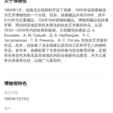
关于博物馆
1969年1月，波德戈尔诺耶村开设了画廊，1995年该画廊被改
为艺术博物馆的一个分馆。目前，画廊藏品共有559件，其中
433件为主要藏品，126件为科研辅助藏品。博物馆藏品包括俄
罗斯、西伯利亚地区和托木斯克的知名艺术家的作品，以及
1930—2000年代的绘画和版画。主馆藏包括诸如 Д. А.
Косьмин、А. М. Грицай、Д. А. Налбандян、Р. С.
Затуловская、Т. В. Ряннель、В. С. Рогаль 等知名艺术家的
作品。此外，还收集了业余画家以及民间工匠和手艺人的独特
作品。多年来，画廊积累了丰富的科教与宣传教育经验，定期
举办来自托木斯克及其他地区的职业画家作品展览，并为儿童
举办讲座和活动，以推广儿童创作。
博物馆特色
成立日期
1969年1月15日
用户