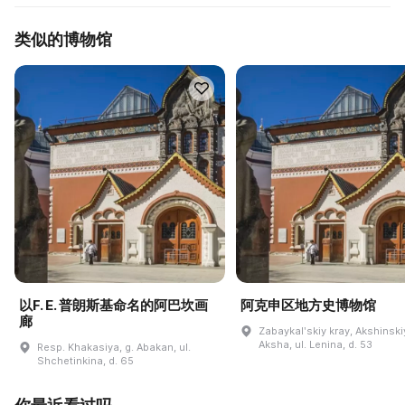
类似的博物馆
以F. E. 普朗斯基命名的阿巴坎画
阿克申区地方史博物馆
廊
Zabaykalʹskiy kray, Akshinskiy
Aksha, ul. Lenina, d. 53
Resp. Khakasiya, g. Abakan, ul.
Shchetinkina, d. 65