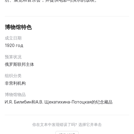
博物馆特色
成立日期
1920 год
预算状况
俄罗斯联邦主体
组织分类
非营利机构
博物馆物品
И.Я. Билибин和А.В. Щекатихина‑Потоцкая的纪念藏品
你在文本中发现错误了吗? 选择它并单击