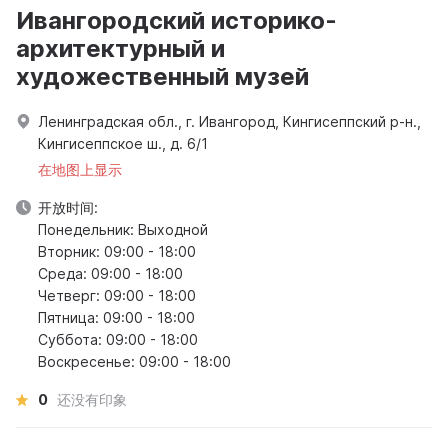
Ивангородский историко-
архитектурный и
художественный музей
Ленинградская обл., г. Ивангород, Кингисеппский р-н.,
Кингисеппское ш., д. 6/1
在地图上显示
开放时间:
Понедельник: Выходной
Вторник: 09:00 - 18:00
Среда: 09:00 - 18:00
Четверг: 09:00 - 18:00
Пятница: 09:00 - 18:00
Суббота: 09:00 - 18:00
Воскресенье: 09:00 - 18:00
0
还没有印象