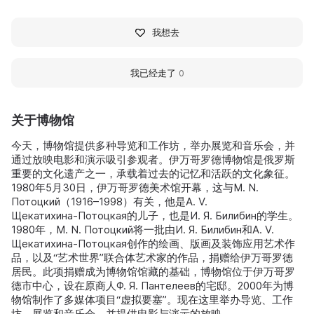
我想去
我已经走了
0
关于博物馆
今天，博物馆提供多种导览和工作坊，举办展览和音乐会，并
通过放映电影和演示吸引参观者。伊万哥罗德博物馆是俄罗斯
重要的文化遗产之一，承载着过去的记忆和活跃的文化象征。
1980年5月30日，伊万哥罗德美术馆开幕，这与M. N.
Потоцкий（1916–1998）有关，他是A. V.
Щекатихина‑Потоцкая的儿子，也是И. Я. Билибин的学生。
1980年，M. N. Потоцкий将一批由И. Я. Билибин和A. V.
Щекатихина‑Потоцкая创作的绘画、版画及装饰应用艺术作
品，以及“艺术世界”联合体艺术家的作品，捐赠给伊万哥罗德
居民。此项捐赠成为博物馆馆藏的基础，博物馆位于伊万哥罗
德市中心，设在原商人Ф. Я. Пантелеев的宅邸。2000年为博
物馆制作了多媒体项目“虚拟要塞”。现在这里举办导览、工作
坊、展览和音乐会，并提供电影与演示的放映。