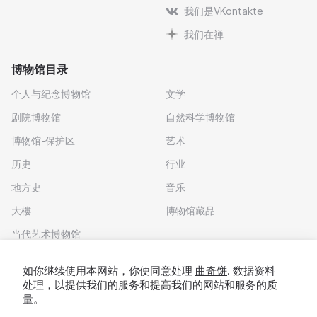
我们是VKontakte
我们在禅
博物馆目录
个人与纪念博物馆
文学
剧院博物馆
自然科学博物馆
博物馆-保护区
艺术
历史
行业
地方史
音乐
大樓
博物馆藏品
当代艺术博物馆
下载应用程序
如你继续使用本网站，你便同意处理
曲奇饼
. 数据资料
处理，以提供我们的服务和提高我们的网站和服务的质
量。