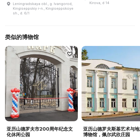
Kirova, d 14
Leningradskaya obl., g. Ivangorod,
Kingiseppskiy r-n., Kingiseppskoye
sh., d. 6/1
类似的博物馆
亚历山德罗夫市200周年纪念文
亚历山德罗夫斯基艺术与地
化休闲公园
博物馆，佩尔武欣庄园