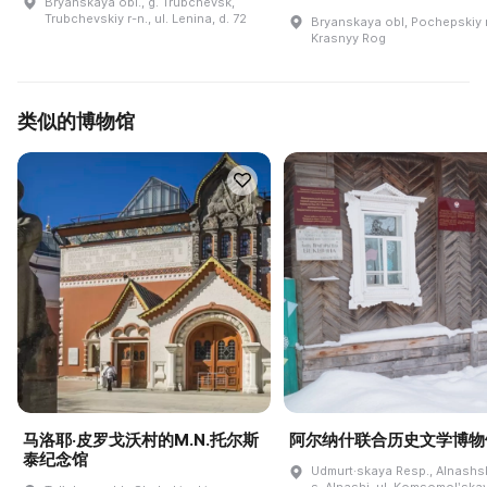
Bryanskaya obl., g. Trubchevsk,
Trubchevskiy r-n., ul. Lenina, d. 72
Bryanskaya obl, Pochepskiy r
Krasnyy Rog
类似的博物馆
马洛耶·皮罗戈沃村的M.N.托尔斯
阿尔纳什联合历史文学博物
泰纪念馆
Udmurt·skaya Resp., Alnashski