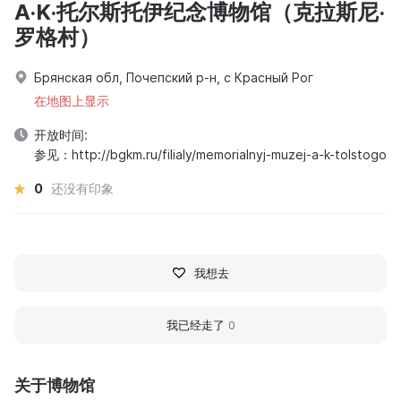
A·K·托尔斯托伊纪念博物馆（克拉斯尼·
罗格村）
Брянская обл, Почепский р-н, с Красный Рог
在地图上显示
开放时间:
参见：http://bgkm.ru/filialy/memorialnyj-muzej-a-k-tolstogo
0
还没有印象
我想去
我已经走了
0
关于博物馆