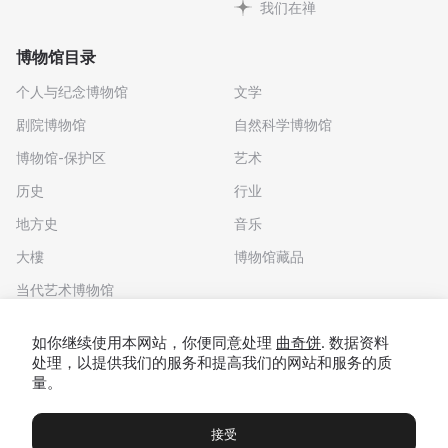
我们在禅
博物馆目录
个人与纪念博物馆
文学
剧院博物馆
自然科学博物馆
博物馆-保护区
艺术
历史
行业
地方史
音乐
大樓
博物馆藏品
当代艺术博物馆
下载应用程序
如你继续使用本网站，你便同意处理
曲奇饼
. 数据资料
处理，以提供我们的服务和提高我们的网站和服务的质
量。
接受