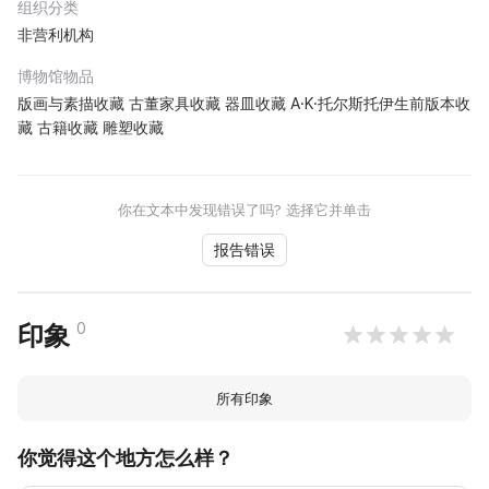
组织分类
非营利机构
博物馆物品
版画与素描收藏 古董家具收藏 器皿收藏 A·K·托尔斯托伊生前版本收
藏 古籍收藏 雕塑收藏
你在文本中发现错误了吗? 选择它并单击
报告错误
0
印象
所有印象
你觉得这个地方怎么样？