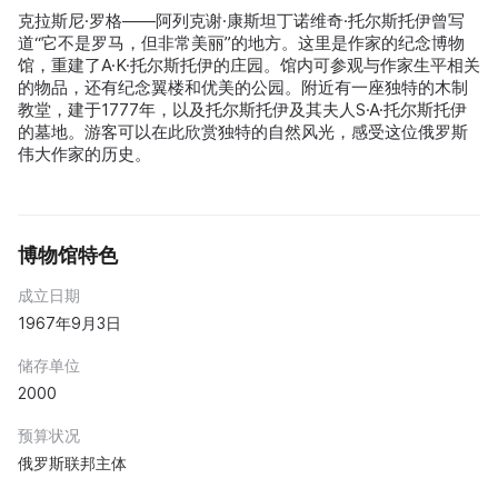
克拉斯尼·罗格——阿列克谢·康斯坦丁诺维奇·托尔斯托伊曾写
道“它不是罗马，但非常美丽”的地方。这里是作家的纪念博物
馆，重建了A·K·托尔斯托伊的庄园。馆内可参观与作家生平相关
的物品，还有纪念翼楼和优美的公园。附近有一座独特的木制
教堂，建于1777年，以及托尔斯托伊及其夫人S·A·托尔斯托伊
的墓地。游客可以在此欣赏独特的自然风光，感受这位俄罗斯
伟大作家的历史。
博物馆特色
成立日期
1967年9月3日
储存单位
2000
预算状况
俄罗斯联邦主体