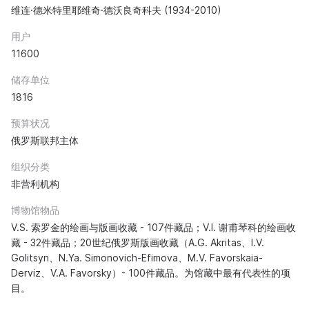
维连·德米特里耶维奇·德沃良奇科夫 (1934-2010)
用户
11600
储存单位
1816
预算状况
俄罗斯联邦主体
组织分类
非营利机构
博物馆物品
V.S. 索罗金的绘画与版画收藏 - 107件藏品；V.I. 谢甫琴科的绘画收
藏 - 32件藏品；20世纪俄罗斯版画收藏（A.G. Akritas、I.V.
Golitsyn、N.Ya. Simonovich-Efimova、M.V. Favorskaia-
Derviz、V.A. Favorsky）- 100件藏品。为馆藏中最有代表性的项
目。