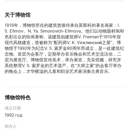
关于博物馆
1919年，博物馆所在的建筑曾接待来自莫斯科的著名画家：I.
S. Efimov、N. Ya. Simonovich-Efimova。他们以动物题材画和
色彩出众的绘画著称。该建筑由建筑师V. Freiman于1910年按
现代风格建造，曾被称为“配药师V. K. Vяжлинский之屋”。博
物馆于1992年为纪念V. S. 索罗金80周年而成立，是一处建筑纪
念物。首层为会客厅，定期举办音乐晚会和艺术交流活动，二
层为展览厅。博物馆宣传美术，举办展览，充实馆藏，研究并
系统整理V. S. 索罗金的艺术遗产。在“大师之家”的会客厅举办
的晚会上，才华横溢的儿童和职业艺术家演奏古典音乐。
博物馆特色
成立日期
1992 год
创办人