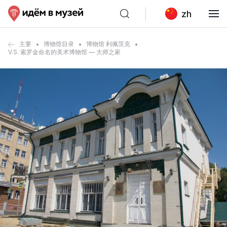
zh
主要
博物馆目录
博物馆 利佩茨克
V.S. 索罗金命名的美术博物馆 — 大师之家