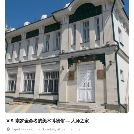
V.S. 索罗金命名的美术博物馆 — 大师之家
Lipetskaya obl., g. Lipetsk, ul. Lenina, d. 2