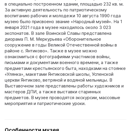
в специально построенном здании, площадью 232 кв. м.
За активную деятельность по патриотическому
воспитанию рабочих и молодежи 10 августа 1990 года
музею было присвоено звание «Народный музей». На 1
января 2021 года в музее находилось около 3 023
экспонатов. В зале Воинской Славы представлена
диорама П. М. Меркурьева «Оборонительное
сооружение в годы Великой Отечественной войны в
районе с. Янтиково». Также в музее можно
ознакомиться с фотографиями участников войны,
письмами и документами военного времени, а также
предметами крестьянского быта, находками на стоянке
«Улянка», макетами Янтиковской школы, Успенской
церкви Янтиково, ветряной и водяной мельницы. В
Выставочном зале представлены работы художников и
мастеров ДПИ, а также выставки старинных
предметов. В музее проводятся экскурсии, массовые
мероприятия и патриотические уроки.
Особенности музея