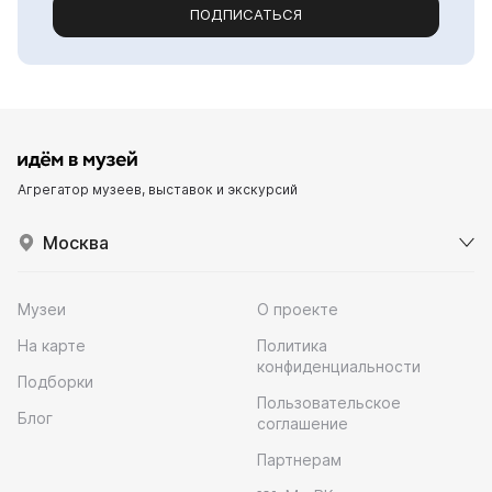
ПОДПИСАТЬСЯ
Агрегатор музеев, выставок и экскурсий
Москва
Музеи
О проекте
На карте
Политика
конфиденциальности
Подборки
Пользовательское
Блог
соглашение
Партнерам