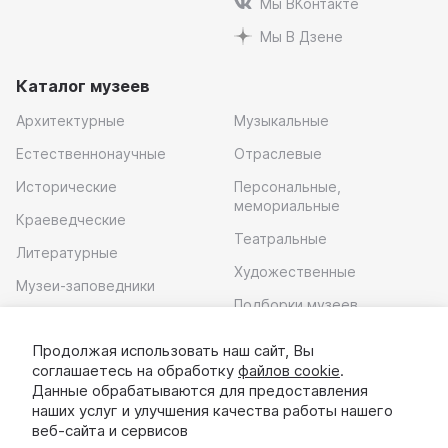
Мы ВКонтакте
Мы В Дзене
Каталог музеев
Архитектурные
Музыкальные
Естественнонаучные
Отраслевые
Исторические
Персональные,
мемориальные
Краеведческие
Театральные
Литературные
Художественные
Музеи-заповедники
Подборки музеев
Музей современного
искусства
Продолжая использовать наш сайт, Вы
соглашаетесь на обработку
файлов cookie
.
Скачать приложение
Данные обрабатываются для предоставления
наших услуг и улучшения качества работы нашего
веб-сайта и сервисов