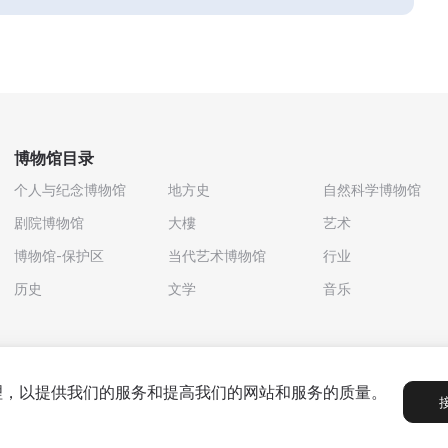
博物馆目录
个人与纪念博物馆
地方史
自然科学博物馆
剧院博物馆
大樓
艺术
博物馆-保护区
当代艺术博物馆
行业
历史
文学
音乐
处理，以提供我们的服务和提高我们的网站和服务的质量。
政策
用户协议
合作伙伴