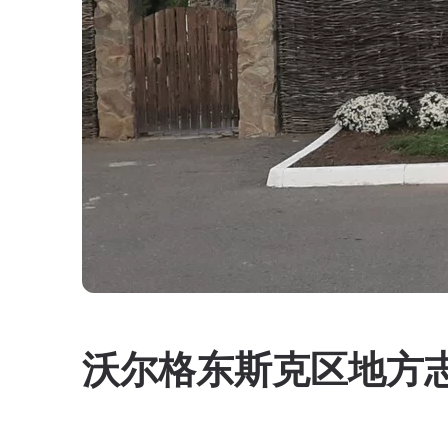
沃尔格东斯克区地方