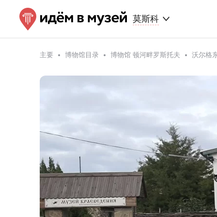
莫斯科
主要
博物馆目录
博物馆 顿河畔罗斯托夫
沃尔格