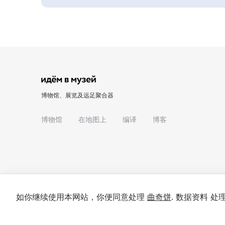
博物馆、展览及远足聚合器
博物馆
在地图上
编译
博客
如你继续使用本网站，你便同意处理
曲奇饼
. 数据资料 
© 2022 - 2026 "我们去博物馆吧"
关于项目
私隐