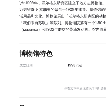
\r\n1998年，沃尔格东斯克区建立了地方志博物
万诺维奇·凡杰耶夫的母亲于1908年建造。博物馆
活用品和文化。博物馆展出「沃尔格东斯克区的动
「我们来自苏联」等陈列。博物馆院落有一个1:5
（мазанка）和1902年磨坊的柴油发动机。馆内收
博物馆特色
成立日期
1998 год
你在文本中发现错误了吗? 选