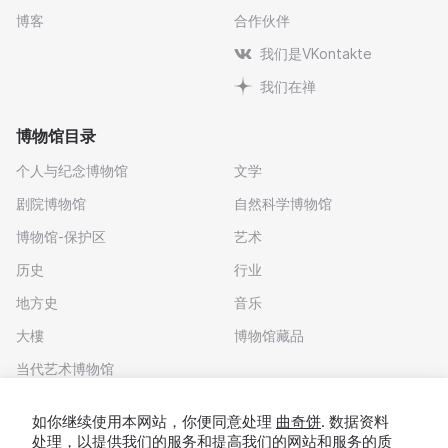
博客
合作伙伴
我们是VKontakte
我们在禅
博物馆目录
个人与纪念博物馆
文学
剧院博物馆
自然科学博物馆
博物馆-保护区
艺术
历史
行业
地方史
音乐
大樓
博物馆藏品
当代艺术博物馆
下载应用程序
如你继续使用本网站，你便同意处理
曲奇饼
. 数据资料
处理，以提供我们的服务和提高我们的网站和服务的质