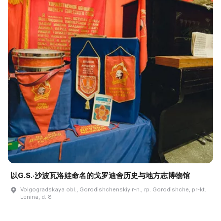
以G.S.·沙波瓦洛娃命名的戈罗迪舍历史与地方志博物馆
Volgogradskaya obl., Gorodishchenskiy r-n., rp. Gorodishche, pr-kt.
Lenina, d. 8