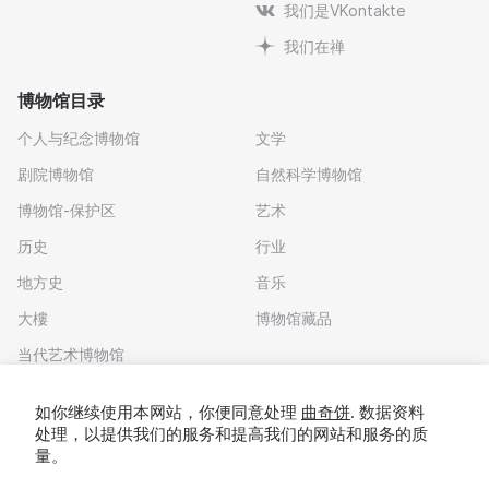
我们是VKontakte
我们在禅
博物馆目录
个人与纪念博物馆
文学
剧院博物馆
自然科学博物馆
博物馆-保护区
艺术
历史
行业
地方史
音乐
大樓
博物馆藏品
当代艺术博物馆
下载应用程序
如你继续使用本网站，你便同意处理
曲奇饼
. 数据资料
处理，以提供我们的服务和提高我们的网站和服务的质
量。