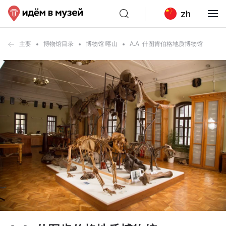
zh
主要
博物馆目录
博物馆 喀山
A.A. 什图肯伯格地质博物馆