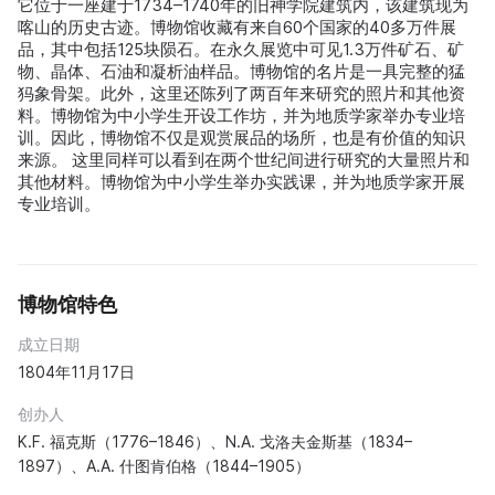
它位于一座建于1734–1740年的旧神学院建筑内，该建筑现为
喀山的历史古迹。博物馆收藏有来自60个国家的40多万件展
品，其中包括125块陨石。在永久展览中可见1.3万件矿石、矿
物、晶体、石油和凝析油样品。博物馆的名片是一具完整的猛
犸象骨架。此外，这里还陈列了两百年来研究的照片和其他资
料。博物馆为中小学生开设工作坊，并为地质学家举办专业培
训。因此，博物馆不仅是观赏展品的场所，也是有价值的知识
来源。 这里同样可以看到在两个世纪间进行研究的大量照片和
其他材料。博物馆为中小学生举办实践课，并为地质学家开展
专业培训。
博物馆特色
成立日期
1804年11月17日
创办人
K.F. 福克斯（1776–1846）、N.A. 戈洛夫金斯基（1834–
1897）、A.A. 什图肯伯格（1844–1905）