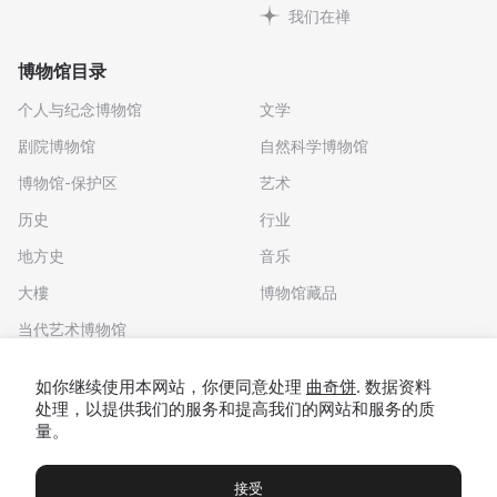
我们在禅
博物馆目录
个人与纪念博物馆
文学
剧院博物馆
自然科学博物馆
博物馆-保护区
艺术
历史
行业
地方史
音乐
大樓
博物馆藏品
当代艺术博物馆
下载应用程序
如你继续使用本网站，你便同意处理
曲奇饼
. 数据资料
处理，以提供我们的服务和提高我们的网站和服务的质
量。
接受