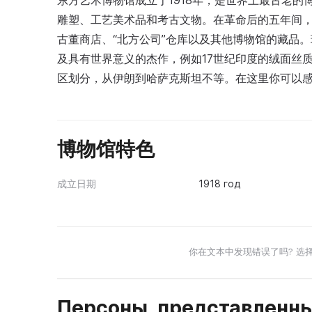
东方艺术博物馆成立于1918年，是世界上最古老的
雕塑、工艺美术品和考古文物。在革命后的五年间
古董商店、“北方公司”仓库以及其他博物馆的藏品
及具有世界意义的杰作，例如17世纪印度的绒面丝
区划分，从伊朗到哈萨克斯坦不等。在这里你可以
博物馆特色
成立日期
1918 год
你在文本中发现错误了吗? 选
Персоны, представленны