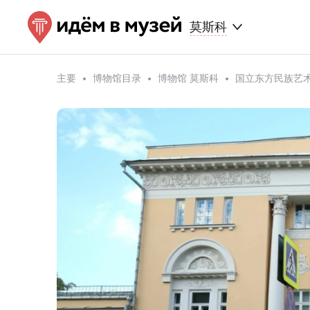
莫斯科
主要
博物馆目录
博物馆 莫斯科
国立东方民族艺