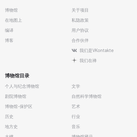
博物馆
关于项目
在地图上
私隐政策
编译
用户协议
博客
合作伙伴
我们是VKontakte
我们在禅
博物馆目录
个人与纪念博物馆
文学
剧院博物馆
自然科学博物馆
博物馆-保护区
艺术
历史
行业
地方史
音乐
大樓
博物馆藏品