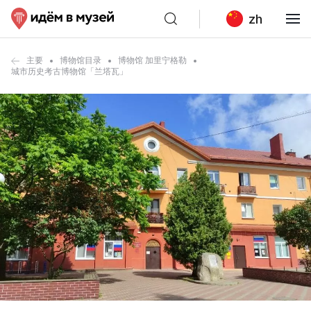
zh
主要
博物馆目录
博物馆 加里宁格勒
城市历史考古博物馆「兰塔瓦」