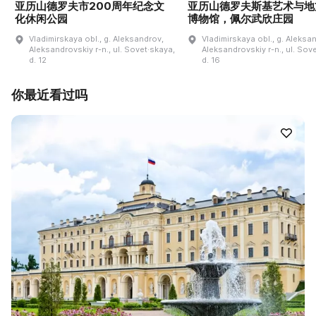
亚历山德罗夫市200周年纪念文
亚历山德罗夫斯基艺术与地
化休闲公园
博物馆，佩尔武欣庄园
Vladimirskaya obl., g. Aleksandrov,
Vladimirskaya obl., g. Aleksa
Aleksandrovskiy r-n., ul. Sovet·skaya,
Aleksandrovskiy r-n., ul. Sov
d. 12
d. 16
你最近看过吗