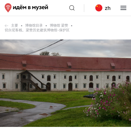
zh
主要
博物馆目录
博物馆 梁赞
切尔尼客栈。梁赞历史建筑博物馆-保护区