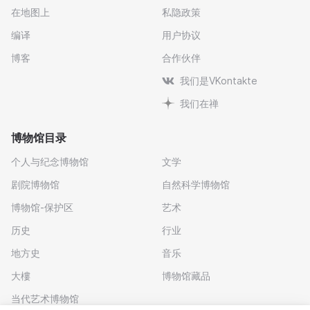
在地图上
私隐政策
编译
用户协议
博客
合作伙伴
我们是VKontakte
我们在禅
博物馆目录
个人与纪念博物馆
文学
剧院博物馆
自然科学博物馆
博物馆-保护区
艺术
历史
行业
地方史
音乐
大樓
博物馆藏品
当代艺术博物馆