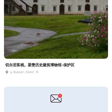
切尔尼客栈。梁赞历史建筑博物馆-保护区
g. Ryazanʹ, Kremlʹ, 15