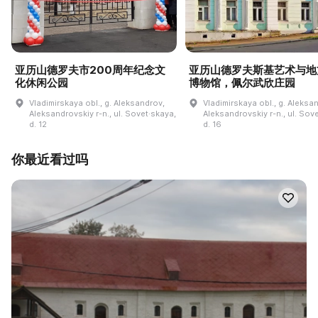
亚历山德罗夫市200周年纪念文
亚历山德罗夫斯基艺术与地
化休闲公园
博物馆，佩尔武欣庄园
Vladimirskaya obl., g. Aleksandrov,
Vladimirskaya obl., g. Aleksa
Aleksandrovskiy r-n., ul. Sovet·skaya,
Aleksandrovskiy r-n., ul. Sov
d. 12
d. 16
你最近看过吗