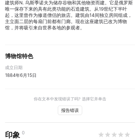
建筑师N. 乌斯季诺夫为储存谷物和其他物资而建。它是俄罗斯
唯一保存下来的具有此类功能的石造建筑。从19世纪下半叶
起，这里曾作为修道僧侣的旅店。建筑由14间独立房间组成，
主立面二层的每扇门前都有门廊。现在这座建筑已改为博物
馆，并将吸引来自世界各地的参观者。
博物馆特色
成立日期
1884年6月15日
你在文本中发现错误了吗? 选择它并单击
报告错误
0
印象