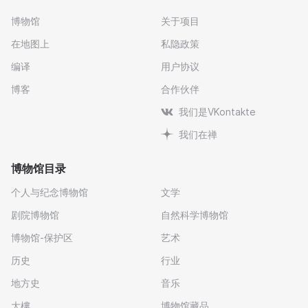
博物馆
关于项目
在地图上
私隐政策
编译
用户协议
博客
合作伙伴
我们是VKontakte
我们在禅
博物馆目录
个人与纪念博物馆
文学
剧院博物馆
自然科学博物馆
博物馆-保护区
艺术
历史
行业
地方史
音乐
大樓
博物馆藏品