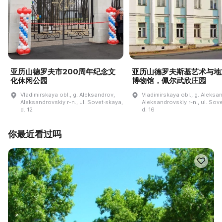
亚历山德罗夫市200周年纪念文
亚历山德罗夫斯基艺术与地
化休闲公园
博物馆，佩尔武欣庄园
Vladimirskaya obl., g. Aleksandrov,
Vladimirskaya obl., g. Aleksa
Aleksandrovskiy r-n., ul. Sovet·skaya,
Aleksandrovskiy r-n., ul. Sov
d. 12
d. 16
你最近看过吗