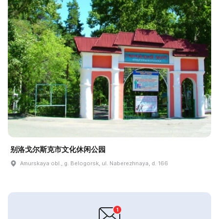
别洛戈尔斯克市文化休闲公园
Amurskaya obl., g. Belogorsk, ul. Naberezhnaya, d. 166