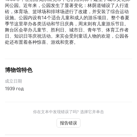
闲公园。近年来，公园发生了显著变化：林荫道铺设了人行道
砖，体育场、篮球场和排球场进行了改建，并安装了综合运动
设施。公园内设有14个适合儿童和成人的游乐项目。整个春夏
季节这里举办各类活动和节日庆典，周末则有儿童游乐节目。
舞台区会举办儿童节、胜利日、城市日、青年节、体育工作者
日、知识日等庆祝活动。来宾会受到童话人物的欢迎，公园各
处还布置着各种惊喜、游戏和竞赛。
博物馆特色
成立日期
1939 год
你在文本中发现错误了吗? 选择它并单击
报告错误