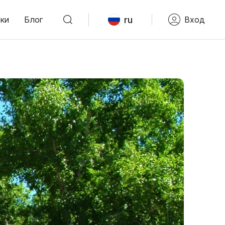
ru
ки
Блог
Вход