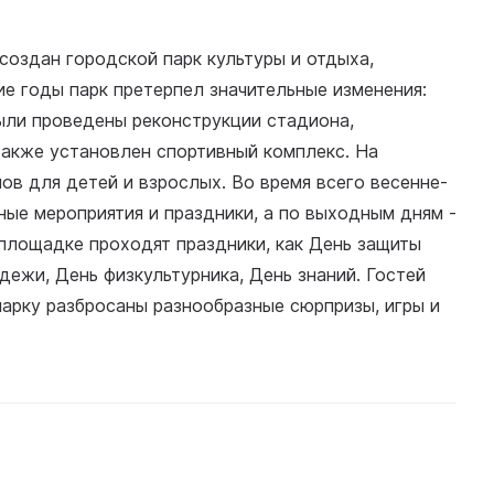
создан городской парк культуры и отдыха,
е годы парк претерпел значительные изменения:
ыли проведены реконструкции стадиона,
также установлен спортивный комплекс. На
ов для детей и взрослых. Во время всего весенне-
ные мероприятия и праздники, а по выходным дням -
площадке проходят праздники, как День защиты
дежи, День физкультурника, День знаний. Гостей
парку разбросаны разнообразные сюрпризы, игры и