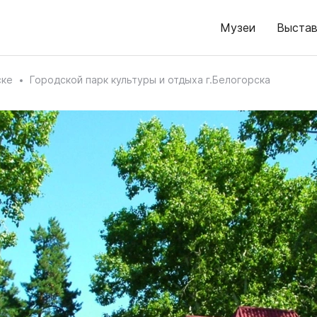
Музеи
Выстав
ске
Городской парк культуры и отдыха г.Белогорска