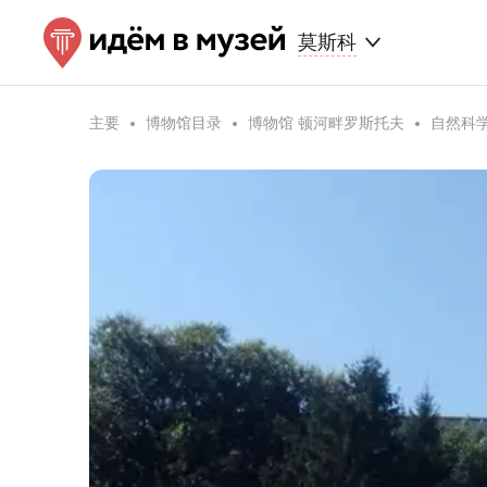
莫斯科
主要
博物馆目录
博物馆 顿河畔罗斯托夫
自然科