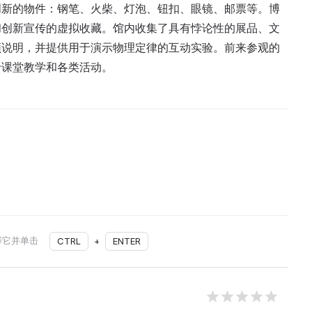
创新的物件：钢笔、火柴、灯泡、钮扣、眼镜、邮票等。博
和创新宣传的虚拟收藏。馆内收集了具有悖论性的展品、文
频说明，并提供用于演示物理定律的互动实验。前来参观的
于课堂教学和各类活动。
择它并单击
CTRL
+
ENTER