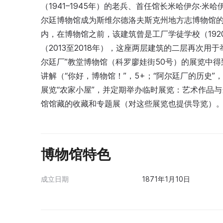
（1941–1945年）的老兵、首任馆长米哈伊尔·米
尔廷博物馆成为斯维尔德洛夫斯克州地方志博物馆的
内，在博物馆之前，该建筑曾是工厂学徒学校（1920
（2013至2018年），这座两层建筑的二层再次
尔廷厂”教堂博物馆（科罗廖娃街50号）的展览中
讲解（“你好，博物馆！”，5+；“阿尔廷厂的历史”
展览“农家小屋”，并定期举办临时展览：艺术作品
馆馆藏的收藏和专题展（对这些展览也提供导览）
博物馆特色
成立日期
1871年1月10日