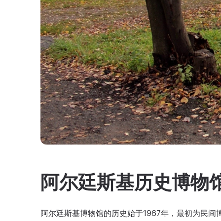
阿尔廷斯基历史博物
阿尔廷斯基博物馆的历史始于1967年，最初为民