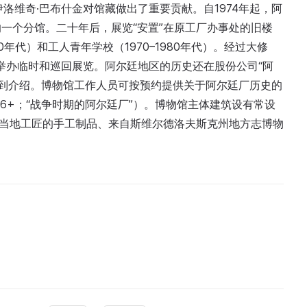
哈伊洛维奇·巴布什金对馆藏做出了重要贡献。自1974年起，阿
一个分馆。二十年后，展览“安置”在原工厂办事处的旧楼
年代）和工人青年学校（1970–1980年代）。经过大修
用于举办临时和巡回展览。阿尔廷地区的历史还在股份公司“阿
得到介绍。博物馆工作人员可按预约提供关于阿尔廷厂历史的
，6+；“战争时期的阿尔廷厂”）。博物馆主体建筑设有常设
与当地工匠的手工制品、来自斯维尔德洛夫斯克州地方志博物
。