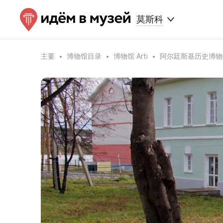
莫斯科
主要
博物馆目录
博物馆 Arti
阿尔廷斯基历史博物