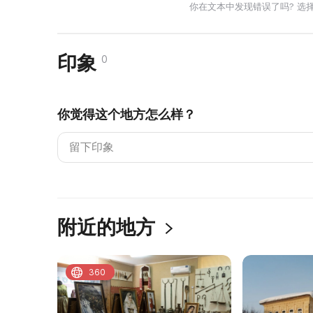
你在文本中发现错误了吗? 选
印象
0
你觉得这个地方怎么样？
附近的地方
360