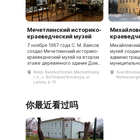
Мечетлинский историко-
Михайлов
краеведческий музей
краеведч
7 ноября 1967 года С. М. Ваисов
Михайловски
создал Мечетлинский историко-
музей созда
краеведческий музей на втором
администрац
этаже деревянного здания Дома
муниципально
пионеров. В музее были
2006 году на
Resp. Bashkortostan, Mechetlinskiy
Sverdlovskay
представлены экспонаты по
общественног
r-n., s. Bolʹsheustʹikinskoye, ul.
Nizhnesergins
истории района, материалы о пе
разместили в
Lenina, d. 15
...
купе
你最近看过吗