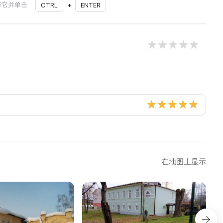
择它并单击
CTRL
+
ENTER
在地图上显示