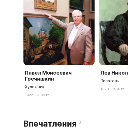
Павел Моисеевич
Лев Никол
Гречишкин
Писатель
Художник
1828 - 1910 гг
1922 - 2009 гг
Впечатления
0