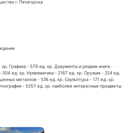
ество г. Пятигорска
ждение
 хр. Графика - 579 ед. хр. Документы и редкие книги -
- 504 ед. хр. Нумизматика - 2167 ед. хр. Оружие - 224 ед.
енных металлов - 538 ед. хр. Скульптура - 171 ед. хр.
 Этнография - 5357 ед. хр. наиболее интересные предметы