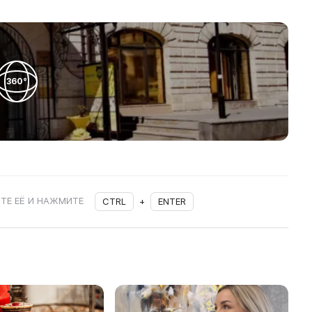
360°
ТЕ ЕЁ И НАЖМИТЕ
CTRL
+
ENTER