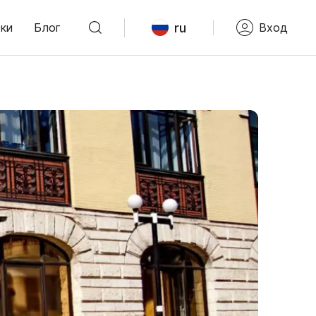
ru
ки
Блог
Вход