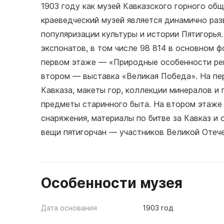
1903 году как музей Кавказского горного об
краеведческий музей является динамично ра
популяризации культуры и истории Пятигорья.
экспонатов, в том числе 98 814 в основном ф
первом этаже — «Природные особенности рег
втором — выставка «Великая Победа». На пе
Кавказа, макеты гор, коллекции минералов и
предметы старинного быта. На втором этаже
снаряжения, материалы по битве за Кавказ и 
вещи пятигорчан — участников Великой Отеч
Особенности музея
Дата основания
1903 год