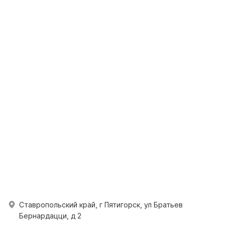
Ставропольский край, г Пятигорск, ул Братьев
Бернардацци, д 2