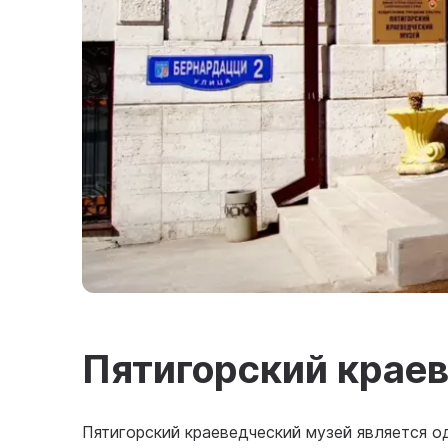
Пятигорский крае
Пятигорский краеведческий музей является о