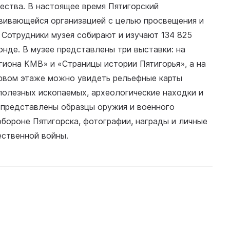
щества. В настоящее время Пятигорский
звивающейся организацией с целью просвещения и
 Сотрудники музея собирают и изучают 134 825
онде. В музее представлены три выставки: на
иона КМВ» и «Страницы истории Пятигорья», а на
рвом этаже можно увидеть рельефные карты
 полезных ископаемых, археологические находки и
 представлены образцы оружия и военного
обороне Пятигорска, фотографии, награды и личные
ественной войны.