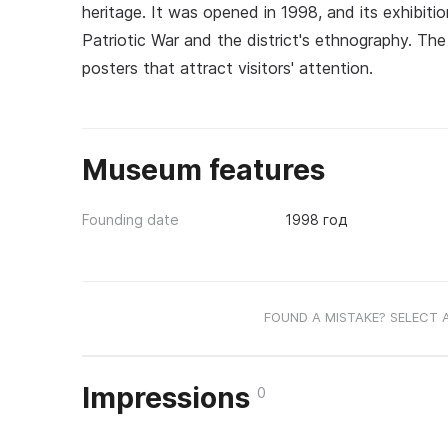
heritage. It was opened in 1998, and its exhibiti
Patriotic War and the district's ethnography. 
posters that attract visitors' attention.
Museum features
Founding date
1998 год
FOUND A MISTAKE? SELECT 
Impressions
0