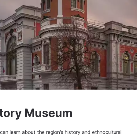
story Museum
can learn about the region's history and ethnocultural