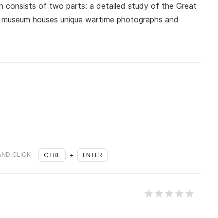
on consists of two parts: a detailed study of the Great
The museum houses unique wartime photographs and
AND CLICK
CTRL
+
ENTER