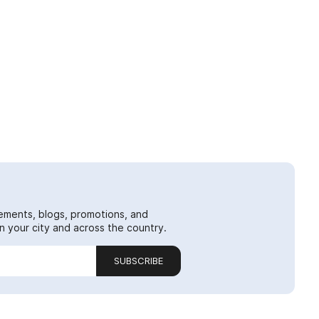
ements, blogs, promotions, and
 your city and across the country.
SUBSCRIBE