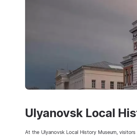
Ulyanovsk Local Hi
At the Ulyanovsk Local History Museum, visitors 