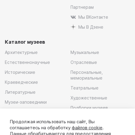
Партнерам
Мы ВКонтакте
Мы В Дзене
Каталог музеев
Архитектурные
Музыкальные
Естественнонаучные
Отраслевые
Исторические
Персональные,
мемориальные
Краеведческие
Театральные
Литературные
Художественные
Музеи-заповедники
Подборки музеев
Музей современного
искусства
Продолжая использовать наш сайт, Вы
соглашаетесь на обработку
файлов cookie
.
Скачать приложение
Данные обрабатываются для предоставления