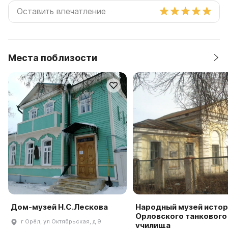
Места поблизости
Дом-музей Н.С.Лескова
Народный музей истор
Орловского танкового
г Орёл, ул Октябрьская, д 9
училища