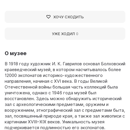
ХОЧУ СХОДИТЬ
УЖЕ ХОДИЛ
0
О музее
В 1918 году художник И. К. Гаврилов основал Болховский
краеведческий музей, в котором насчитывалось более
12000 экспонатов историко-художественного
направления, начиная с XVI века. В годы Великой
Отечественной войны большая часть коллекций была
уничтожена, однако с 1946 года музей был
восстановлен. Здесь можно обнаружить исторический
зал с археологическими предметами, оружием и
вооружением, этнографический зал с предметами быта,
зал, посвященный природе края, а также зал живописи с
картинами XVIII–XIX веков. Уникальность музея
подчеркивается подлинностью его экспонатов.