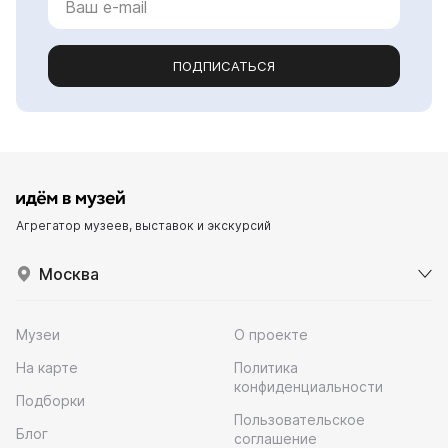
ПОДПИСАТЬСЯ
Агрегатор музеев, выставок и экскурсий
Москва
Музеи
О проекте
На карте
Политика
конфиденциальности
Подборки
Пользовательское
Блог
соглашение