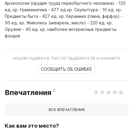
Археология (орудия труда первобытного человека) - 120
ед. хр. Нумизматика - 477 ед.хр. Скульптура - 10 ед. хр.
Предметы быта - 427 ед. хр. Керамика (глина, фарфор) -
50 ед. хр. Живопись (акварель, масло) - 220 ед. хр.
Оружие - 45 ед. хр. наиболее интересные предметы
фондов
НАШЛИ ОШИБКУ В ТЕКСТЕ? ВЫДЕЛИТЕ ЕЁ И НАЖМИТЕ
СООБЩИТЬ ОБ ОШИБКЕ
0
Впечатления
ВСЕ ВПЕЧАТЛЕНИЯ
Как вам это место?