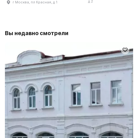
д 2
г Москва, пл Красная, д 1
Вы недавно смотрели