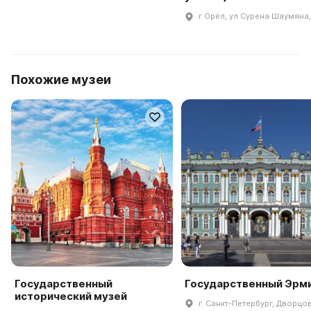
г Орёл, ул Сурена Шаумяна,
Похожие музеи
Государственный
Государственный Эрм
исторический музей
г. Санкт-Петербург, Дворцов