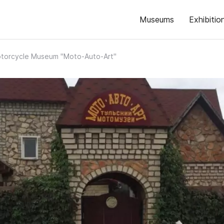
Museums
Exhibitio
otorcycle Museum "Moto-Auto-Art"