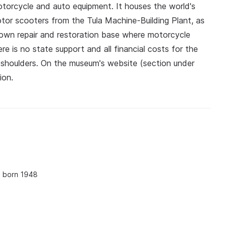
otorcycle and auto equipment. It houses the world's
or scooters from the Tula Machine-Building Plant, as
 own repair and restoration base where motorcycle
ere is no state support and all financial costs for the
s shoulders. On the museum's website (section under
ion.
, born 1948