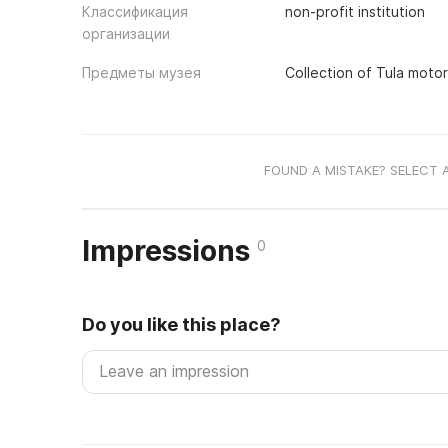
Классификация
non-profit institution
организации
Предметы музея
Collection of Tula moto
FOUND A MISTAKE? SELECT 
Impressions
0
Do you like this place?