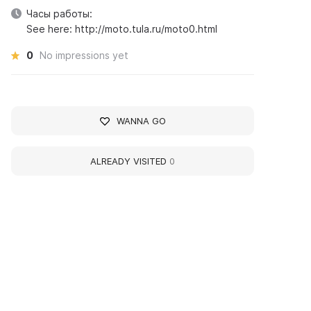
Часы работы:
See here: http://moto.tula.ru/moto0.html
0
No impressions yet
WANNA GO
ALREADY VISITED
0