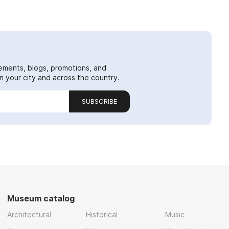
ements, blogs, promotions, and
 your city and across the country.
SUBSCRIBE
Museum catalog
Architectural
Historical
Music