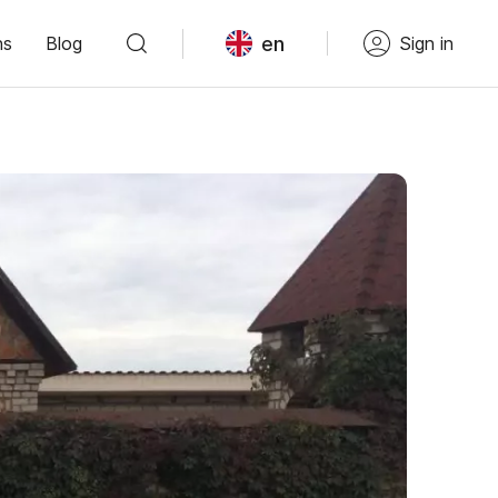
en
ns
Blog
Sign in