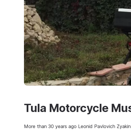
Tula Motorcycle Mu
More than 30 years ago Leonid Pavlovich Zyaki