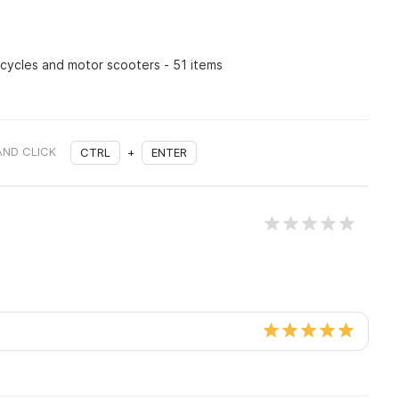
rcycles and motor scooters - 51 items
AND CLICK
CTRL
+
ENTER