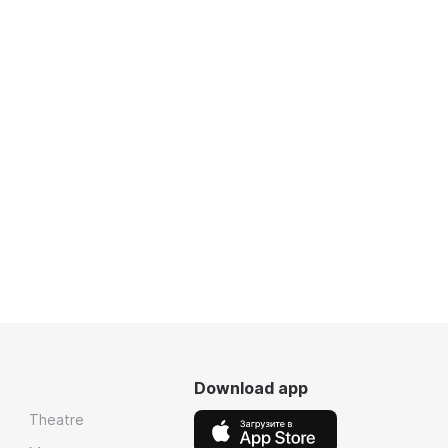
Download app
Theatre