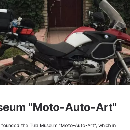
seum "Moto-Auto-Art"
n founded the Tula Museum "Moto-Auto-Art", which in