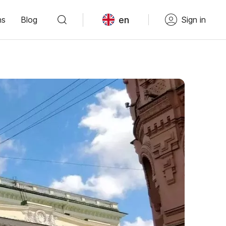
en
ns
Blog
Sign in