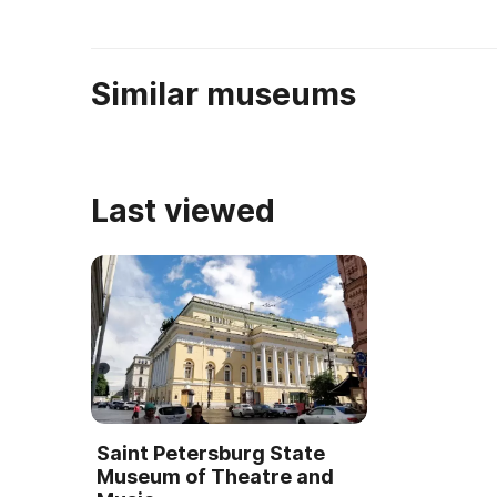
театральн ...
построенный
Росси. ...
Similar museums
Last viewed
Saint Petersburg State
Museum of Theatre and