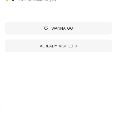
WANNA GO
ALREADY VISITED
0