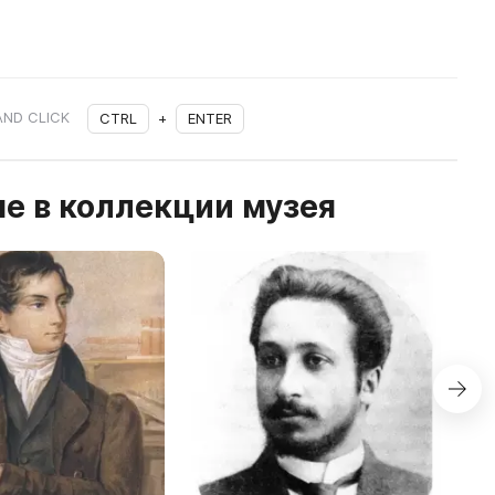
AND CLICK
CTRL
+
ENTER
е в коллекции музея