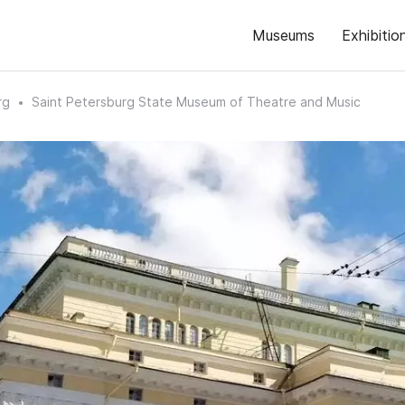
Museums
Exhibitio
rg
Saint Petersburg State Museum of Theatre and Music