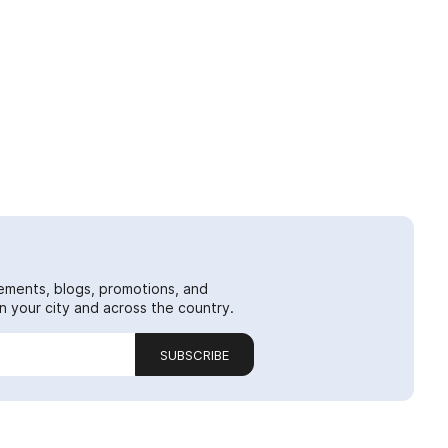
ements, blogs, promotions, and
 your city and across the country.
SUBSCRIBE