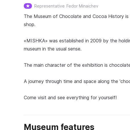
Representative
Fedor Minaichev
The Museum of Chocolate and Cocoa History is a 
shop.
«MISHKA» was established in 2009 by the holdin
museum in the usual sense.
The main character of the exhibition is chocolat
A journey through time and space along the 'choco
Come visit and see everything for yourself!
Museum features