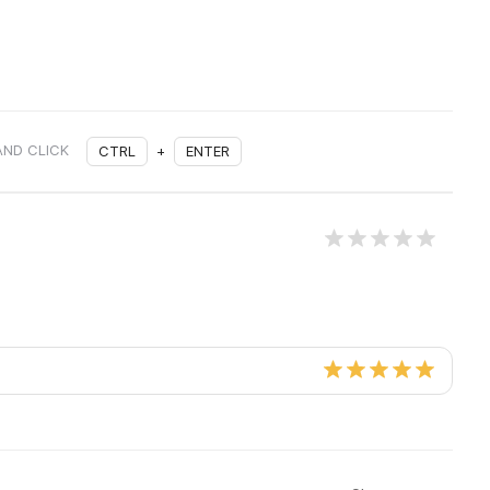
AND CLICK
CTRL
+
ENTER