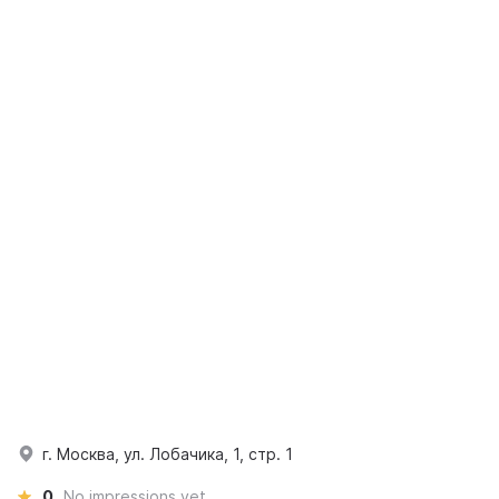
г. Москва, ул. Лобачика, 1, стр. 1
0
No impressions yet