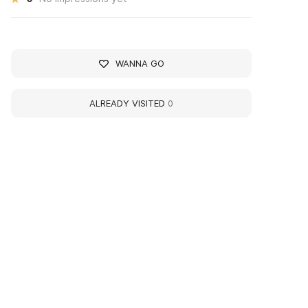
WANNA GO
ALREADY VISITED
0