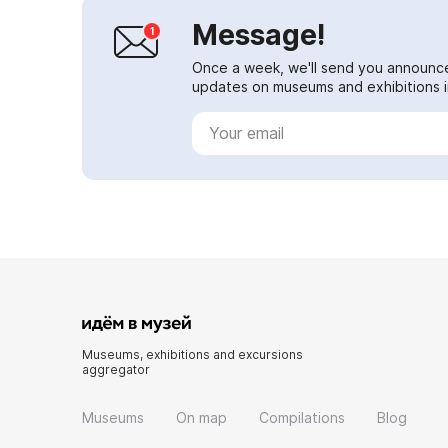
Message!
Once a week, we'll send you announc
updates on museums and exhibitions in
Museums, exhibitions and excursions
aggregator
Museums
On map
Compilations
Blog