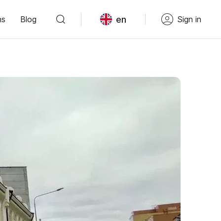
en
ns
Blog
Sign in