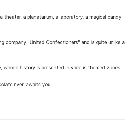
theater, a planetarium, a laboratory, a magical candy
g company "United Confectioners" and is quite unlike a
e, whose history is presented in various themed zones.
late river' awaits you.