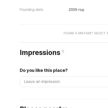
Founding date
2009 год
FOUND A MISTAKE? SELECT 
Impressions
0
Do you like this place?