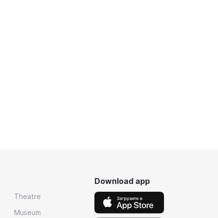
Download app
Theatre
Museum