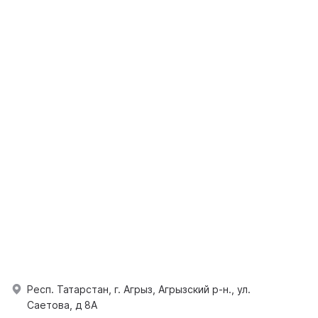
Респ. Татарстан, г. Агрыз, Агрызский р-н., ул.
Саетова, д 8А