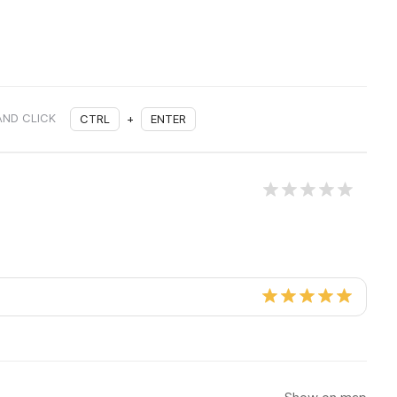
AND CLICK
CTRL
+
ENTER