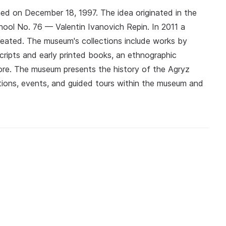
ed on December 18, 1997. The idea originated in the
hool No. 76 — Valentin Ivanovich Repin. In 2011 a
created. The museum's collections include works by
cripts and early printed books, an ethnographic
re. The museum presents the history of the Agryz
bitions, events, and guided tours within the museum and