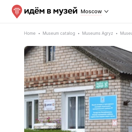
Moscow
Home
Museum catalog
Museums Agryz
Museu