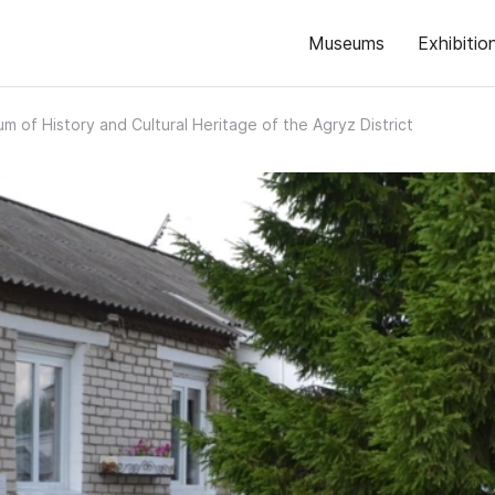
Museums
Exhibitio
m of History and Cultural Heritage of the Agryz District