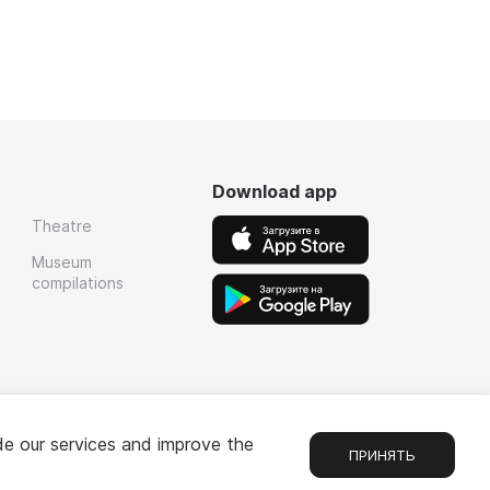
Download app
Theatre
Museum
compilations
de our services and improve the
ПРИНЯТЬ