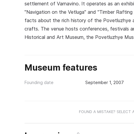
settlement of Varnavino. It operates as an exhib
"Navigation on the Vetluga" and "Timber Rafting 
facts about the rich history of the Povetluzhye a
crafts. The venue hosts conferences, festivals a
Historical and Art Museum, the Povetluzhye Mus
Museum features
Founding date
September 1, 2007
FOUND A MISTAKE? SELECT 