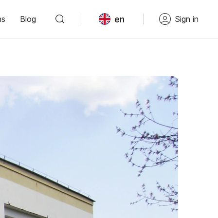
en
ns
Blog
Sign in