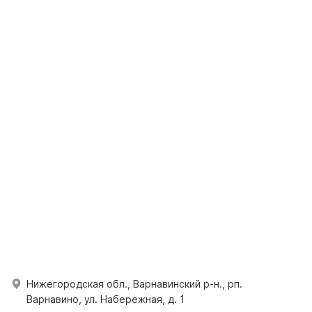
Нижегородская обл., Варнавинский р-н., рп.
Варнавино, ул. Набережная, д. 1