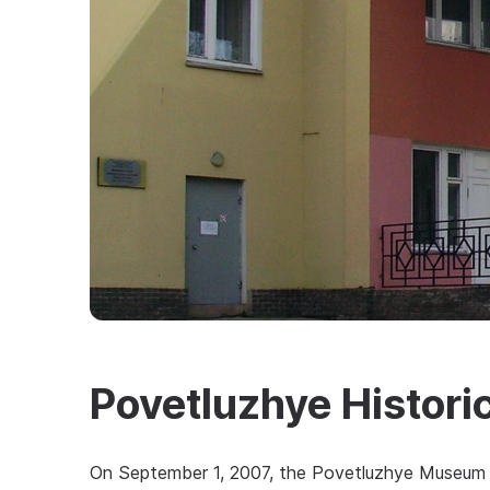
Povetluzhye Histor
On September 1, 2007, the Povetluzhye Museum w