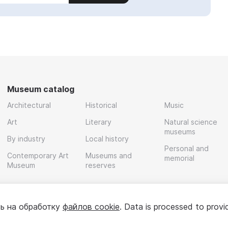
Museum catalog
Architectural
Historical
Music
Art
Literary
Natural science
museums
By industry
Local history
Personal and
Contemporary Art
Museums and
memorial
Museum
reserves
ь на обработку
файлов cookie
. Data is processed to provi