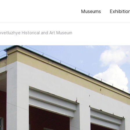
Museums
Exhibitio
ovetluzhye Historical and Art Museum