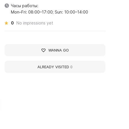
Часы работы:
Mon–Fri: 08:00–17:00; Sun: 10:00–14:00
0
No impressions yet
WANNA GO
ALREADY VISITED
0