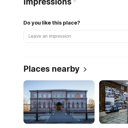
Impressions
0
Do you like this place?
Places nearby