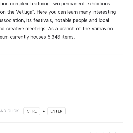
ition complex featuring two permanent exhibitions:
on the Vetluga". Here you can learn many interesting
ssociation, its festivals, notable people and local
nd creative meetings. As a branch of the Varnavino
eum currently houses 5,348 items.
AND CLICK
CTRL
+
ENTER