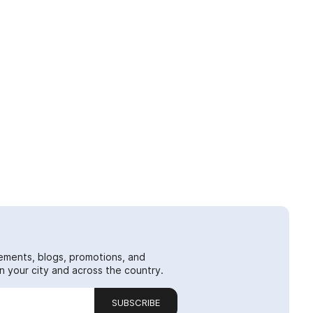
ements, blogs, promotions, and
 your city and across the country.
SUBSCRIBE