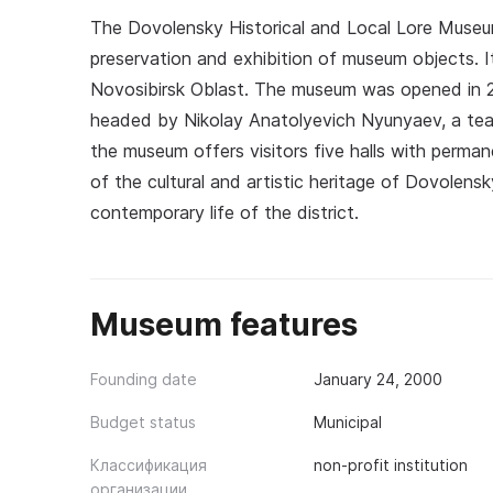
The Dovolensky Historical and Local Lore Museum 
preservation and exhibition of museum objects. It
Novosibirsk Oblast. The museum was opened in 20
headed by Nikolay Anatolyevich Nyunyaev, a tea
the museum offers visitors five halls with perman
of the cultural and artistic heritage of Dovolensk
contemporary life of the district.
Museum features
Founding date
January 24, 2000
Budget status
Municipal
Классификация
non-profit institution
организации