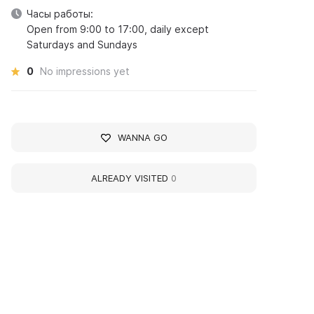
Часы работы:
Open from 9:00 to 17:00, daily except
Saturdays and Sundays
0
No impressions yet
WANNA GO
ALREADY VISITED
0