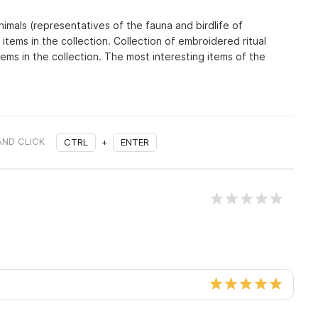
imals (representatives of the fauna and birdlife of
 items in the collection. Collection of embroidered ritual
tems in the collection. The most interesting items of the
AND CLICK
CTRL
+
ENTER