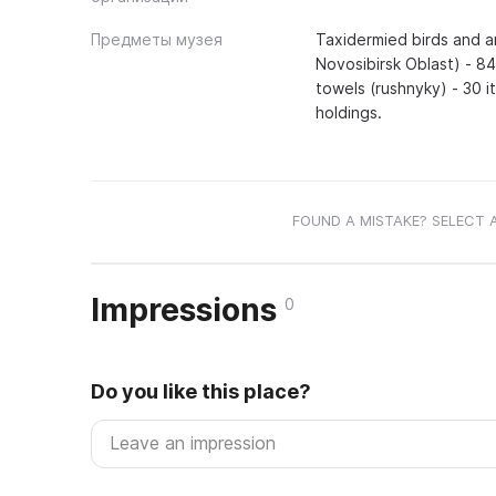
Предметы музея
Taxidermied birds and an
Novosibirsk Oblast) - 84
towels (rushnyky) - 30 i
holdings.
FOUND A MISTAKE? SELECT 
Impressions
0
Do you like this place?