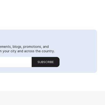
ements, blogs, promotions, and
 your city and across the country.
SUBSCRIBE