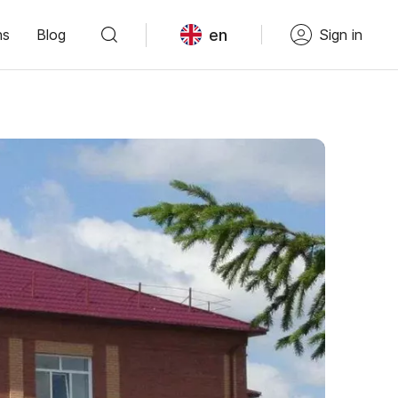
en
ns
Blog
Sign in