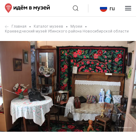
ru
Главная
Каталог музеев
Музеи
Краеведческий музей Убинского района Новосибирской области