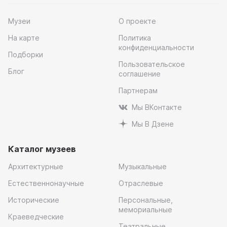
Музеи
О проекте
На карте
Политика
конфиденциальности
Подборки
Пользовательское
Блог
соглашение
Партнерам
Мы ВКонтакте
Мы В Дзене
Каталог музеев
Архитектурные
Музыкальные
Естественнонаучные
Отраслевые
Исторические
Персональные,
мемориальные
Краеведческие
Театральные