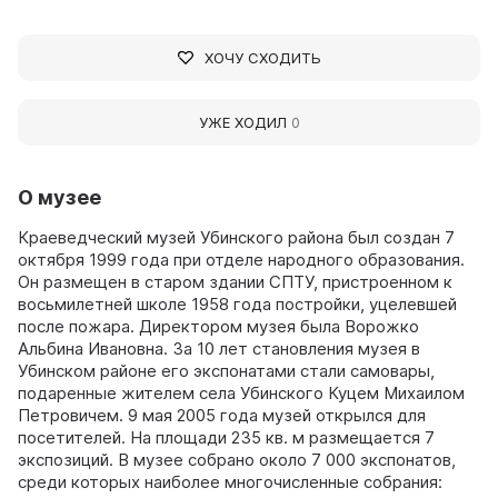
ХОЧУ СХОДИТЬ
УЖЕ ХОДИЛ
0
О музее
Краеведческий музей Убинского района был создан 7
октября 1999 года при отделе народного образования.
Он размещен в старом здании СПТУ, пристроенном к
восьмилетней школе 1958 года постройки, уцелевшей
после пожара. Директором музея была Ворожко
Альбина Ивановна. За 10 лет становления музея в
Убинском районе его экспонатами стали самовары,
подаренные жителем села Убинского Куцем Михаилом
Петровичем. 9 мая 2005 года музей открылся для
посетителей. На площади 235 кв. м размещается 7
экспозиций. В музее собрано около 7 000 экспонатов,
среди которых наиболее многочисленные собрания: