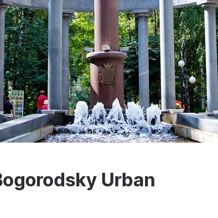
 Bogorodsky Urban