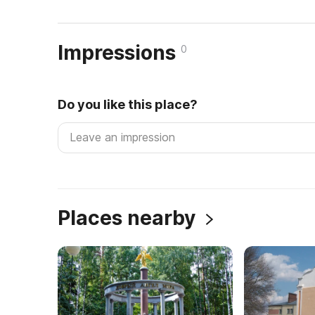
Impressions
0
Do you like this place?
Places nearby