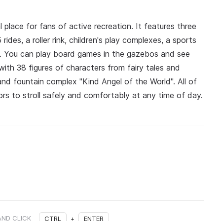
l place for fans of active recreation. It features three
ides, a roller rink, children's play complexes, a sports
h. You can play board games in the gazebos and see
 with 38 figures of characters from fairy tales and
and fountain complex "Kind Angel of the World". All of
itors to stroll safely and comfortably at any time of day.
AND CLICK
CTRL
+
ENTER