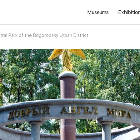
Museums
Exhibitio
tral Park of the Bogorodsky Urban District