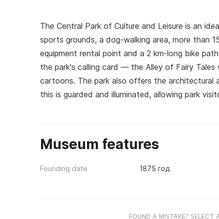
The Central Park of Culture and Leisure is an idea
sports grounds, a dog-walking area, more than 15 r
equipment rental point and a 2 km-long bike pat
the park's calling card — the Alley of Fairy Tales
cartoons. The park also offers the architectural 
this is guarded and illuminated, allowing park vis
Museum features
Founding date
1875 год
FOUND A MISTAKE? SELECT 