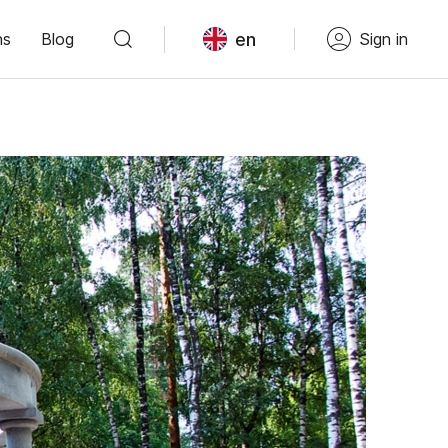
en
ns
Blog
Sign in