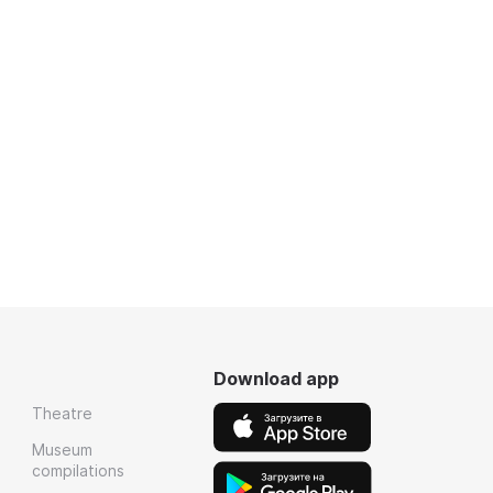
Download app
Theatre
Museum
compilations