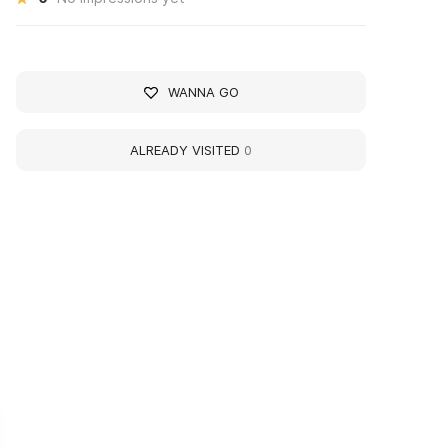
WANNA GO
ALREADY VISITED
0