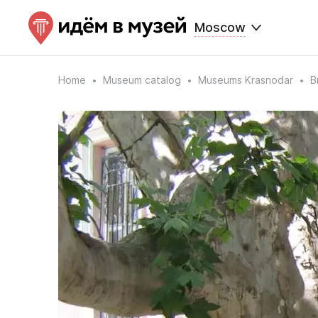
Moscow
Home
Museum catalog
Museums Krasnodar
B