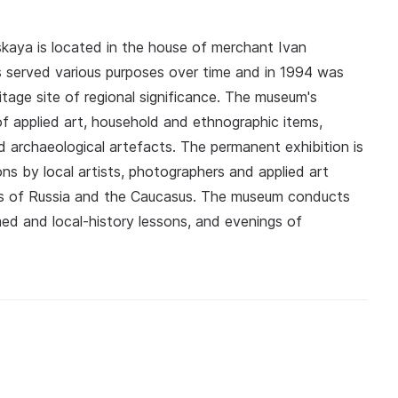
skaya is located in the house of merchant Ivan
has served various purposes over time and in 1994 was
ritage site of regional significance. The museum's
of applied art, household and ethnographic items,
archaeological artefacts. The permanent exhibition is
ons by local artists, photographers and applied art
ties of Russia and the Caucasus. The museum conducts
ed and local-history lessons, and evenings of