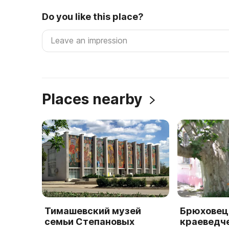
Do you like this place?
Places nearby
Тимашевский музей
Брюховец
семьи Степановых
краеведч