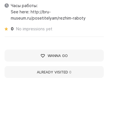
Часы работы:
See here: http://bru-
museum.ru/posetitelyam/rezhim-raboty
0
No impressions yet
WANNA GO
ALREADY VISITED
0