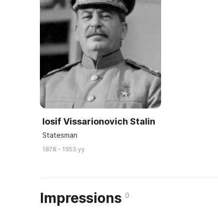
Iosif Vissarionovich Stalin
Statesman
1878 - 1953 yy
Impressions
0