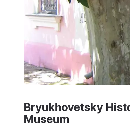
Bryukhovetsky Histo
Museum