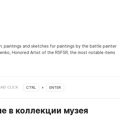
n; paintings and sketches for paintings by the battle painter
nko, Honored Artist of the RSFSR; the most notable items
AND CLICK
CTRL
+
ENTER
е в коллекции музея