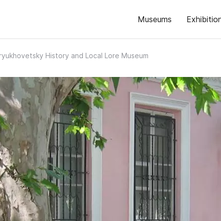
Museums
Exhibitio
ryukhovetsky History and Local Lore Museum