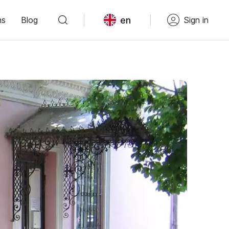
en
ns
Blog
Sign in