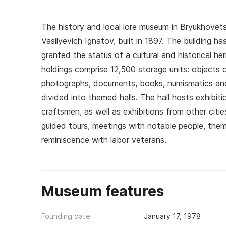
The history and local lore museum in Bryukhovet
Vasilyevich Ignatov, built in 1897. The building 
granted the status of a cultural and historical he
holdings comprise 12,500 storage units: objects 
photographs, documents, books, numismatics and 
divided into themed halls. The hall hosts exhibiti
craftsmen, as well as exhibitions from other ci
guided tours, meetings with notable people, them
reminiscence with labor veterans.
Museum features
Founding date
January 17, 1978