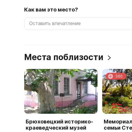
Как вам это место?
Места поблизости
360
Брюховецкий историко-
Мемориал
краеведческий музей
семьи Ст