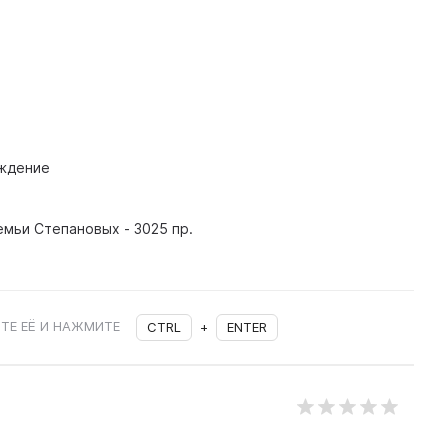
ждение
мьи Степановых - 3025 пр.
ТЕ ЕЁ И НАЖМИТЕ
CTRL
+
ENTER