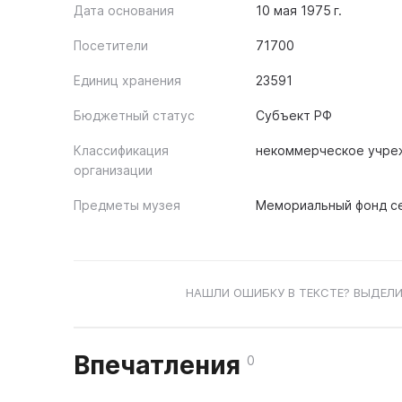
Дата основания
10 мая 1975 г.
Посетители
71700
Единиц хранения
23591
Бюджетный статус
Субъект РФ
Классификация
некоммерческое учре
организации
Предметы музея
Мемориальный фонд се
НАШЛИ ОШИБКУ В ТЕКСТЕ? ВЫДЕЛИ
Впечатления
0