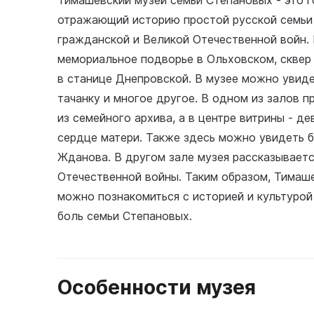
Тимашевский музей семьи Степановых - это г
отражающий историю простой русской семьи 
гражданской и Великой Отечественной войн. 
мемориальное подворье в Ольховском, сквер
в станице Днепровской. В музее можно увиде
тачанку и многое другое. В одном из залов 
из семейного архива, а в центре витрины - д
сердце матери. Также здесь можно увидеть 
Жданова. В другом зале музея рассказываетс
Отечественной войны. Таким образом, Тимаше
можно познакомиться с историей и культурой
боль семьи Степановых.
Особенности музея