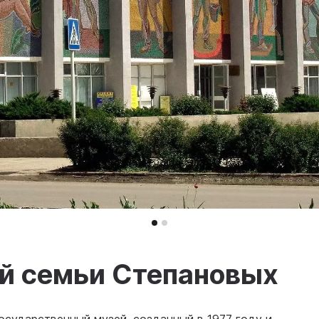
й семьи Степановых