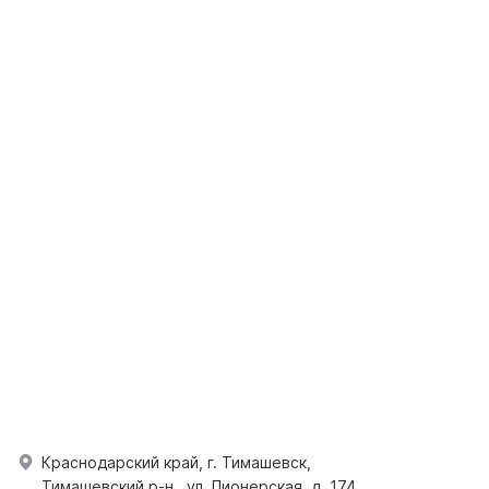
Краснодарский край, г. Тимашевск,
Тимашевский р-н., ул. Пионерская, д. 174