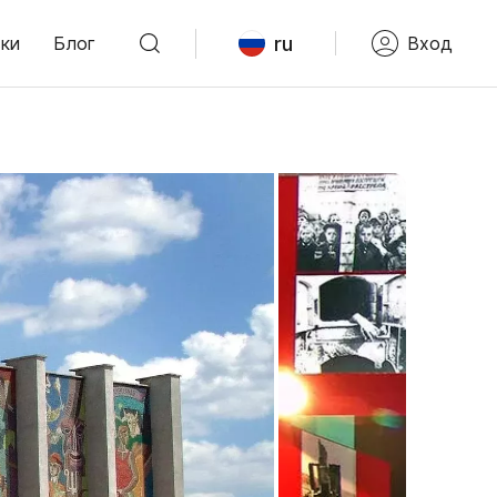
ru
ки
Блог
Вход