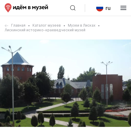
ru
Главная
Каталог музеев
Музеи в Лисках
Лискинский историко-краеведческий музей