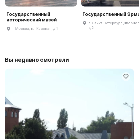
Государственный
Государственный Эрм
исторический музей
г. Санкт-Петербург, Дворцов
д 2
г Москва, пл Красная, д 1
Вы недавно смотрели