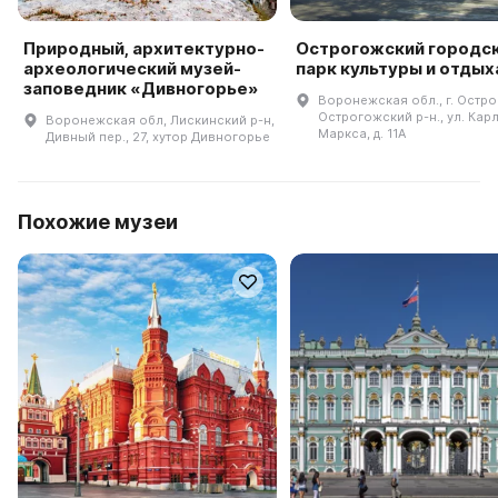
Природный, архитектурно-
Острогожский городс
археологический музей-
парк культуры и отдых
заповедник «Дивногорье»
Воронежская обл., г. Остро
Острогожский р-н., ул. Кар
Воронежская обл, Лискинский р-н,
Маркса, д. 11А
Дивный пер., 27, хутор Дивногорье
Похожие музеи