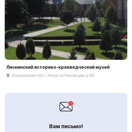
Лискинский историко-краеведческий музей
Воронежская обл, г Лиски, пл Революции, д 10А
Вам письмо!