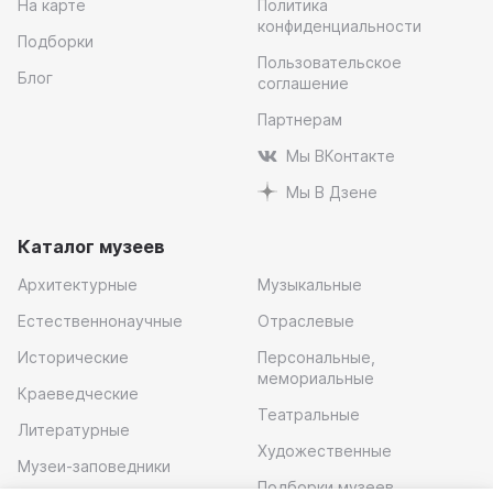
На карте
Политика
конфиденциальности
Подборки
Пользовательское
Блог
соглашение
Партнерам
Мы ВКонтакте
Мы В Дзене
Каталог музеев
Архитектурные
Музыкальные
Естественнонаучные
Отраслевые
Исторические
Персональные,
мемориальные
Краеведческие
Театральные
Литературные
Художественные
Музеи-заповедники
Подборки музеев