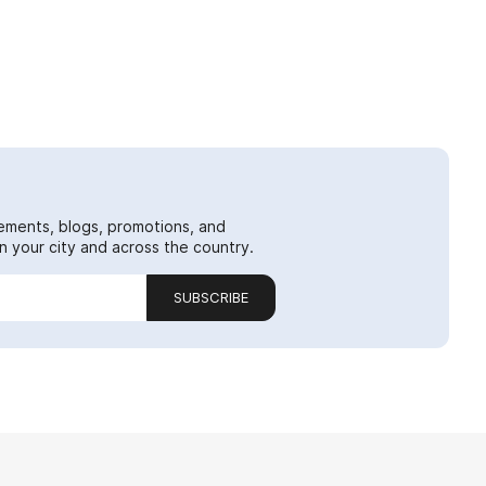
ements, blogs, promotions, and
 your city and across the country.
SUBSCRIBE