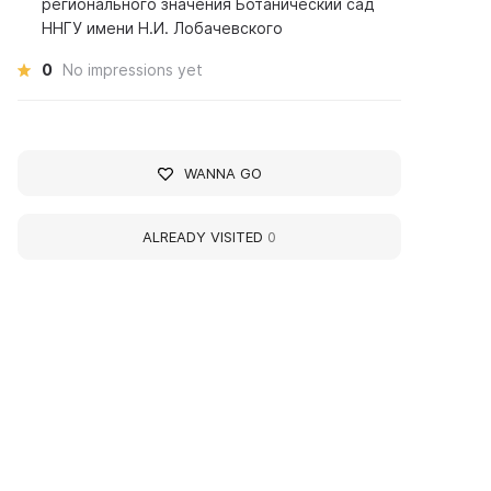
регионального значения Ботанический сад
ННГУ имени Н.И. Лобачевского
0
No impressions yet
WANNA GO
ALREADY VISITED
0