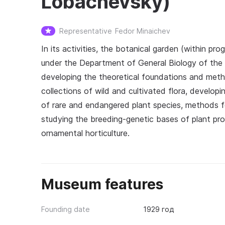
Lobachevsky)
Representative
Fedor Minaichev
In its activities, the botanical garden (within p
under the Department of General Biology of the
developing the theoretical foundations and metho
collections of wild and cultivated flora, develop
of rare and endangered plant species, methods fo
studying the breeding‑genetic bases of plant prod
ornamental horticulture.
Museum features
Founding date
1929 год