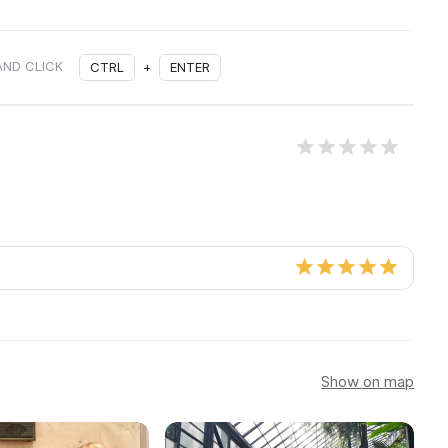
AND CLICK
CTRL
+
ENTER
Show on map