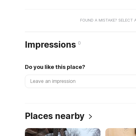
FOUND A MISTAKE? SELECT 
Impressions
0
Do you like this place?
Places nearby