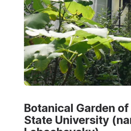
Botanical Garden o
State University (n