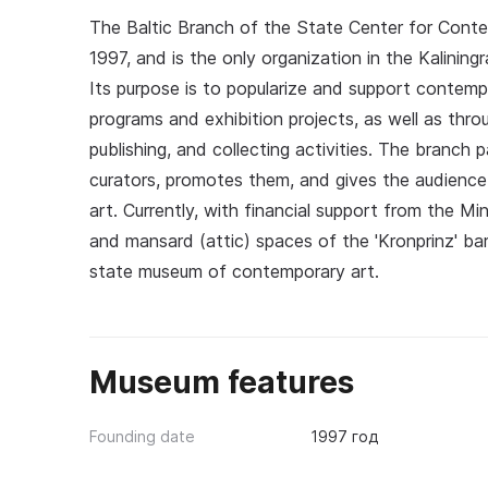
The Baltic Branch of the State Center for Cont
1997, and is the only organization in the Kalinin
Its purpose is to popularize and support contemp
programs and exhibition projects, as well as thro
publishing, and collecting activities. The branch 
curators, promotes them, and gives the audience
art. Currently, with financial support from the Mi
and mansard (attic) spaces of the 'Kronprinz' ba
state museum of contemporary art.
Museum features
Founding date
1997 год