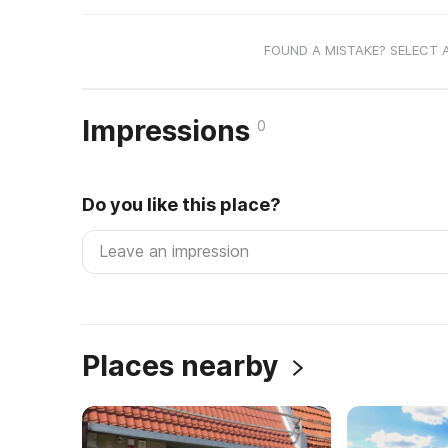
FOUND A MISTAKE? SELECT 
Impressions
0
Do you like this place?
Places nearby