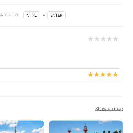
AND CLICK
CTRL
+
ENTER
Show on map