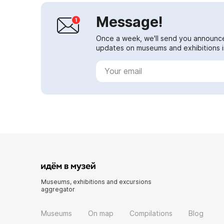
Message!
Once a week, we'll send you announc
updates on museums and exhibitions in
Museums, exhibitions and excursions
aggregator
Museums
On map
Compilations
Blog