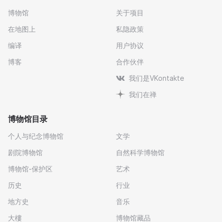
博物馆
关于项目
在地图上
私隐政策
编译
用户协议
博客
合作伙伴
我们是VKontakte
我们在禅
博物馆目录
个人与纪念博物馆
文学
剧院博物馆
自然科学博物馆
博物馆-保护区
艺术
历史
行业
地方史
音乐
大樓
博物馆藏品