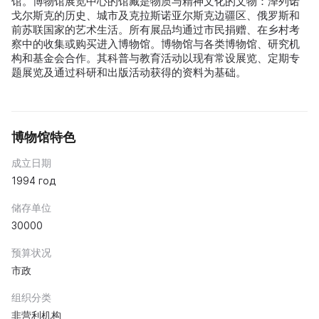
馆。博物馆展览中心的馆藏是物质与精神文化的文物：泽列诺
戈尔斯克的历史、城市及克拉斯诺亚尔斯克边疆区、俄罗斯和
前苏联国家的艺术生活。所有展品均通过市民捐赠、在乡村考
察中的收集或购买进入博物馆。博物馆与各类博物馆、研究机
构和基金会合作。其科普与教育活动以现有常设展览、定期专
题展览及通过科研和出版活动获得的资料为基础。
博物馆特色
成立日期
1994 год
储存单位
30000
预算状况
市政
组织分类
非营利机构