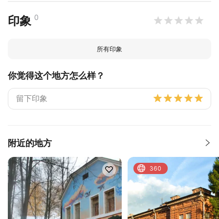
0
印象
所有印象
你觉得这个地方怎么样？
附近的地方
360