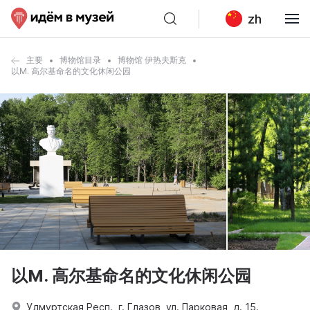
zh
主要
博物馆目录
博物馆 伊热夫斯克
以M. 高尔基命名的文化休闲公园
以M. 高尔基命名的文化休闲公园
Удмуртская Респ., г. Глазов, ул. Парковая, д. 15.