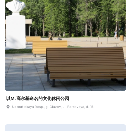
以M. 高尔基命名的文化休闲公园
Udmurt·skaya Resp., g. Glazov, ul. Parkovaya, d. 15.