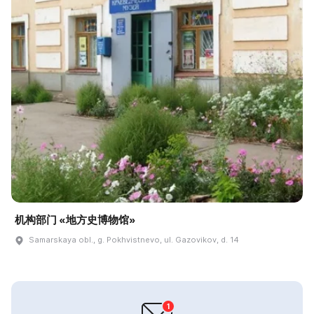
机构部门 «地方史博物馆»
Samarskaya obl., g. Pokhvistnevo, ul. Gazovikov, d. 14