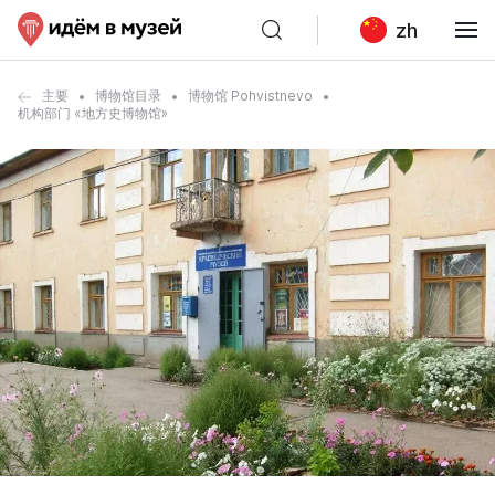
zh
主要
博物馆目录
博物馆 Pohvistnevo
机构部门 «地方史博物馆»