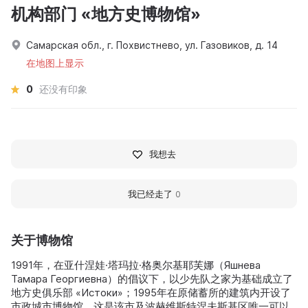
机构部门 «地方史博物馆»
Самарская обл., г. Похвистнево, ул. Газовиков, д. 14
在地图上显示
0
还没有印象
我想去
我已经走了
0
关于博物馆
1991年，在亚什涅娃·塔玛拉·格奥尔基耶芙娜（Яшнева
Тамара Георгиевна）的倡议下，以少先队之家为基础成立了
地方史俱乐部 «Истоки»；1995年在原储蓄所的建筑内开设了
市政城市博物馆。这是该市及波赫维斯特涅夫斯基区唯一可以