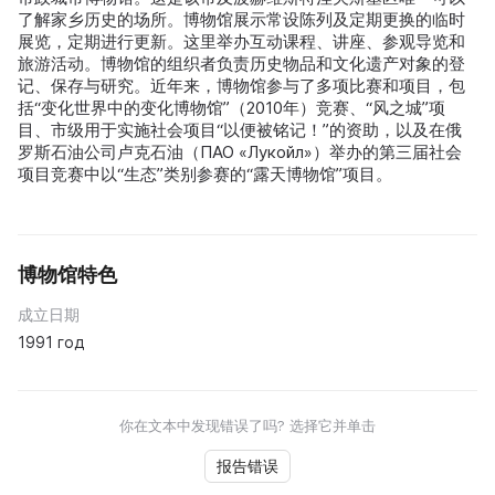
了解家乡历史的场所。博物馆展示常设陈列及定期更换的临时
展览，定期进行更新。这里举办互动课程、讲座、参观导览和
旅游活动。博物馆的组织者负责历史物品和文化遗产对象的登
记、保存与研究。近年来，博物馆参与了多项比赛和项目，包
括“变化世界中的变化博物馆”（2010年）竞赛、“风之城”项
目、市级用于实施社会项目“以便被铭记！”的资助，以及在俄
罗斯石油公司卢克石油（ПАО «Лукойл»）举办的第三届社会
项目竞赛中以“生态”类别参赛的“露天博物馆”项目。
博物馆特色
成立日期
1991 год
你在文本中发现错误了吗? 选择它并单击
报告错误