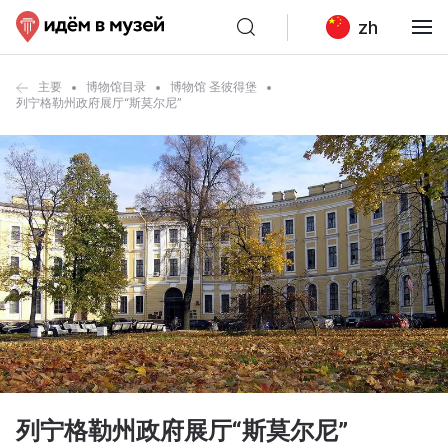
zh
主要
博物馆目录
博物馆 圣彼得堡
列宁格勒州政府展厅“斯莫尔尼”
列宁格勒州政府展厅“斯莫尔尼”