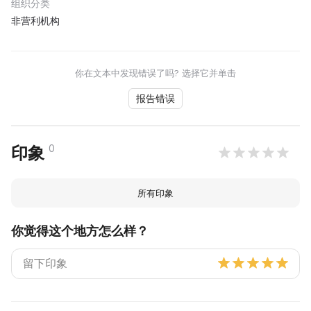
组织分类
非营利机构
你在文本中发现错误了吗? 选择它并单击
报告错误
0
印象
所有印象
你觉得这个地方怎么样？