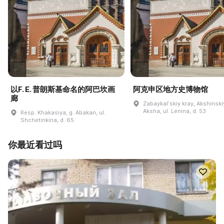
以F. E. 普朗斯基命名的阿巴坎画
阿克申区地方史博物馆
廊
Zabaykalʹskiy kray, Akshinskiy
Aksha, ul. Lenina, d. 53
Resp. Khakasiya, g. Abakan, ul.
Shchetinkina, d. 65
你最近看过吗