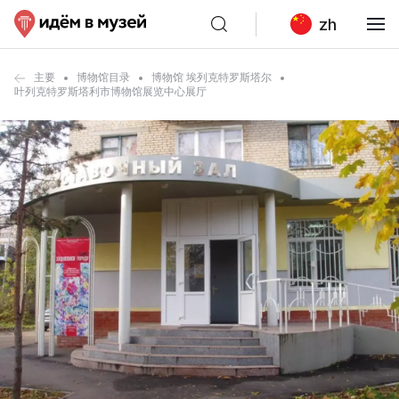
zh
主要
博物馆目录
博物馆 埃列克特罗斯塔尔
叶列克特罗斯塔利市博物馆展览中心展厅