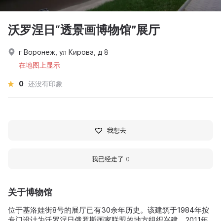
沃罗涅日“透景画博物馆”展厅
г Воронеж, ул Кирова, д 8
在地图上显示
0
还没有印象
我想去
我已经走了
0
关于博物馆
位于基洛娃街8号的展厅已有30余年历史。该建筑于1984年按
专门设计为沃罗涅日俄罗斯画家联盟的地方组织兴建，2011年