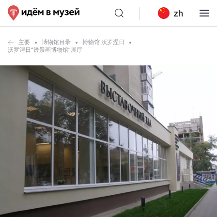
zh
主要
博物馆目录
博物馆 沃罗涅日
沃罗涅日“透景画博物馆”展厅