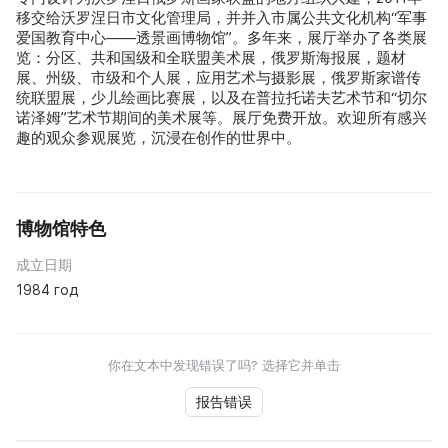
移交给沃罗涅日市文化管理局，并并入市属公共文化机构“军事
爱国教育中心——透景画博物馆”。多年来，展厅举办了各类展
览：分区、共和国级和全联盟美术展，俄罗斯海报展，题材
展、州级、市级和个人展，应用艺术与摄影展，俄罗斯家谱传
统联盟展，少儿绘画比赛展，以及在普拉托诺夫艺术节和“切尔
诺泽姆”艺术节期间的美术展等。展厅免费开放。欢迎所有感兴
趣的观众参观展览，沉浸在创作的世界中。
博物馆特色
成立日期
1984 год
你在文本中发现错误了吗? 选择它并单击
报告错误