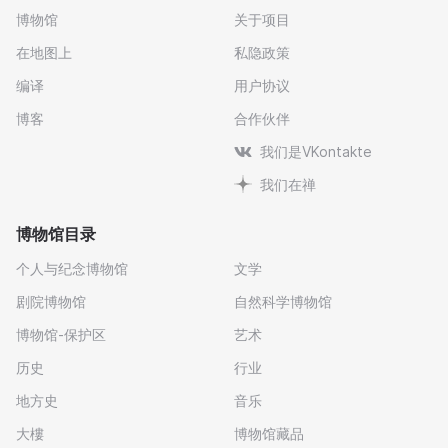
博物馆
关于项目
在地图上
私隐政策
编译
用户协议
博客
合作伙伴
我们是VKontakte
我们在禅
博物馆目录
个人与纪念博物馆
文学
剧院博物馆
自然科学博物馆
博物馆-保护区
艺术
历史
行业
地方史
音乐
大樓
博物馆藏品