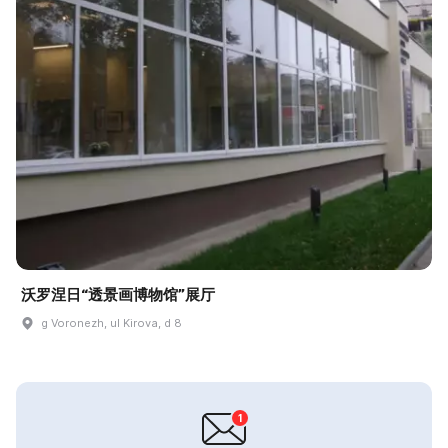
沃罗涅日“透景画博物馆”展厅
g Voronezh, ul Kirova, d 8