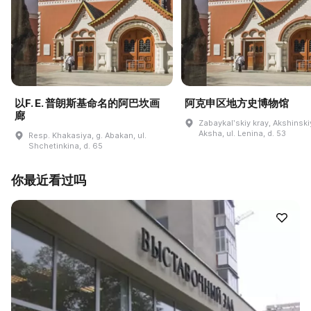
以F. E. 普朗斯基命名的阿巴坎画
阿克申区地方史博物馆
廊
Zabaykalʹskiy kray, Akshinskiy
Aksha, ul. Lenina, d. 53
Resp. Khakasiya, g. Abakan, ul.
Shchetinkina, d. 65
你最近看过吗