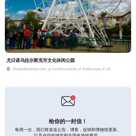
尤日诺乌拉尔斯克市文化休闲公园
Chelyabinskaya obl., g. Yuzhnouralʹsk, ul. Parkovaya, d. 2V
给你的一封信！
每周一次，我们将发送公告，博客，促销和博物馆更新。
以及在你的城市和全国各地的展览。