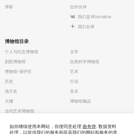
博客
合作伙伴
我们是VKontakte
我们在禅
博物馆目录
个人与纪念博物馆
文学
剧院博物馆
自然科学博物馆
博物馆-保护区
艺术
历史
行业
地方史
音乐
大樓
博物馆藏品
当代艺术博物馆
下载应用程序
如你继续使用本网站，你便同意处理
曲奇饼
. 数据资料
处理，以提供我们的服务和提高我们的网站和服务的质