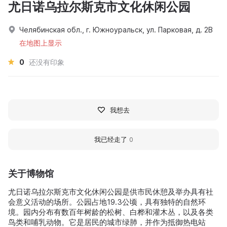
尤日诺乌拉尔斯克市文化休闲公园
Челябинская обл., г. Южноуральск, ул. Парковая, д. 2В
在地图上显示
0
还没有印象
我想去
我已经走了
0
关于博物馆
尤日诺乌拉尔斯克市文化休闲公园是供市民休憩及举办具有社
会意义活动的场所。公园占地19.3公顷，具有独特的自然环
境。园内分布有数百年树龄的松树、白桦和灌木丛，以及各类
鸟类和哺乳动物。它是居民的城市绿肺，并作为抵御热电站